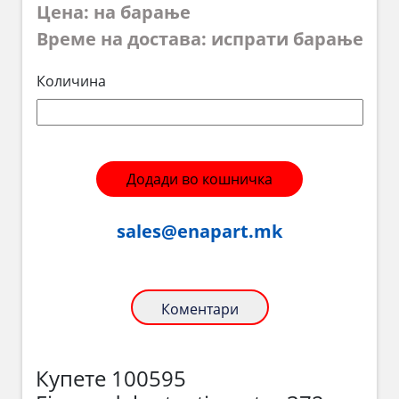
Цена: на барање
Време на достава: испрати барање
Количина
Додади во кошничка
sales@enapart.mk
Коментари
Купете 100595