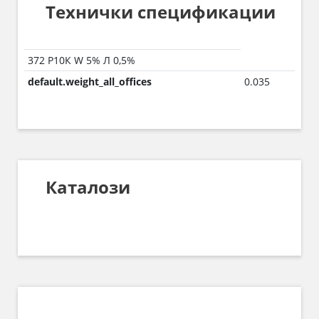
Технички спецификации
372 Р10К W 5% Л 0,5%
default.weight_all_offices
0.035
Каталози