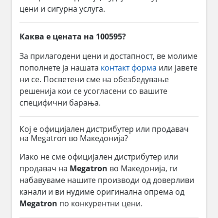
цени и сигурна услуга.
Каква е цената на 100595?
За прилагодени цени и достапност, ве молиме
пополнете ја нашата
контакт форма
или јавете
ни се. Посветени сме на обезбедување
решенија кои се усогласени со вашите
специфични барања.
Кој е официјален дистрибутер или продавач
на Megatron во Македонија?
Иако не сме официјален дистрибутер или
продавач на
Megatron
во Македонија, ги
набавуваме нашите производи од доверливи
канали и ви нудиме оригинална опрема од
Megatron
по конкурентни цени.