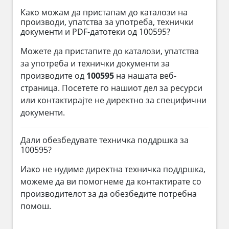
Како можам да пристапам до каталози на
производи, упатства за употреба, технички
документи и PDF-датотеки од 100595?
Можете да пристапите до каталози, упатства
за употреба и технички документи за
производите од
100595
на нашата веб-
страница. Посетете го нашиот дел за ресурси
или контактирајте не директно за специфични
документи.
Дали обезбедувате техничка поддршка за
100595?
Иако не нудиме директна техничка поддршка,
можеме да ви помогнеме да контактирате со
производителот за да обезбедите потребна
помош.