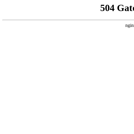
504 Gat
ngin