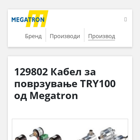
Бренд
Производи
Производ
129802 Кабел за
поврзување TRY100
од Megatron