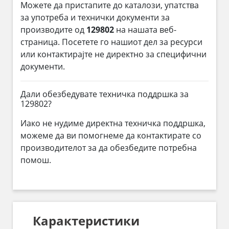
Можете да пристапите до каталози, упатства
за употреба и технички документи за
производите од
129802
на нашата веб-
страница. Посетете го нашиот дел за ресурси
или контактирајте не директно за специфични
документи.
Дали обезбедувате техничка поддршка за
129802?
Иако не нудиме директна техничка поддршка,
можеме да ви помогнеме да контактирате со
производителот за да обезбедите потребна
помош.
Карактеристики