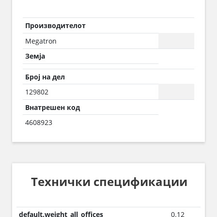
Производителот
Megatron
Земја
Број на дел
129802
Внатрешен код
4608923
Технички спецификации
default.weight_all_offices
0.12