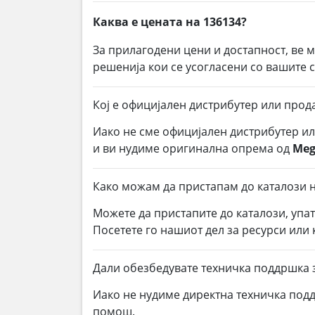
Каква е цената на 136134?
За прилагодени цени и достапност, ве 
решенија кои се усогласени со вашите
Кој е официјален дистрибутер или прод
Иако не сме официјален дистрибутер и
и ви нудиме оригинална опрема од
Meg
Како можам да пристапам до каталози н
Можете да пристапите до каталози, упа
Посетете го нашиот дел за ресурси или
Дали обезбедувате техничка поддршка 
Иако не нудиме директна техничка под
помош.