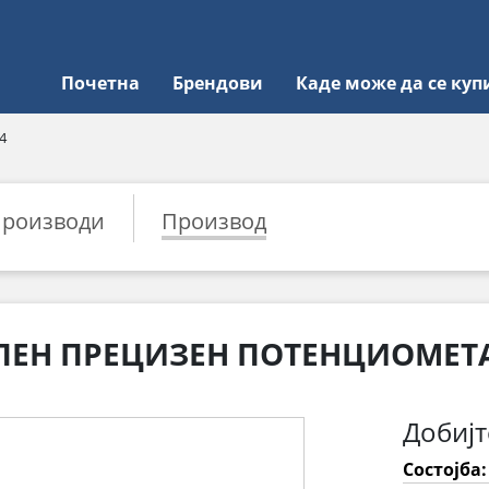
Почетна
Брендови
Каде може да се куп
4
роизводи
Производ
ЛЕН ПРЕЦИЗЕН ПОТЕНЦИОМЕТА
Добијт
Состојба