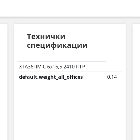
Технички
спецификации
ХТА36ПМ С 6х16,5 2410 ПГР
default.weight_all_offices
0.14