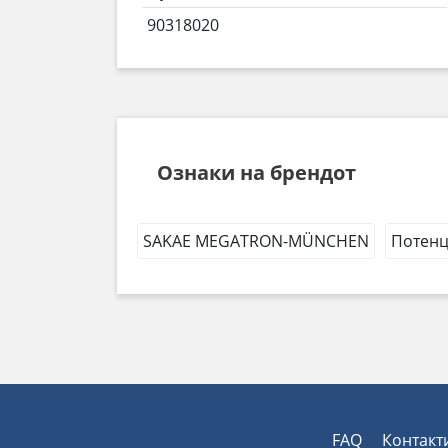
90318020
Ознаки на брендот
SAKAE MEGATRON-MÜNCHEN
Потенц
FAQ
Контакт