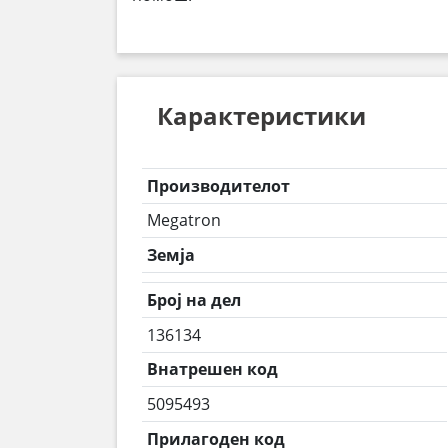
Карактеристики
Производителот
Megatron
Земја
Број на дел
136134
Внатрешен код
5095493
Прилагоден код