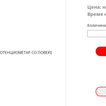
Цена: 
Време 
Количина