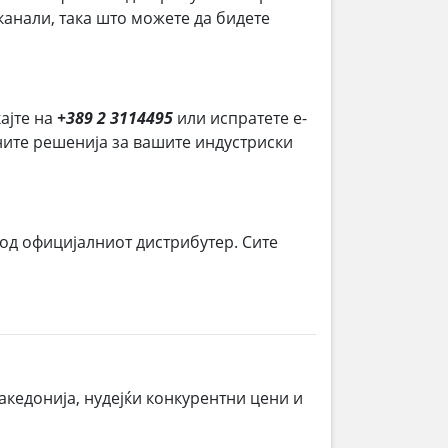
анали, така што можете да бидете
кајте на
+389 2 3114495
или испратете е-
ените решенија за вашите индустриски
 од официјалниот дистрибутер. Сите
акедонија, нудејќи конкурентни цени и