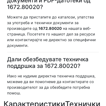
документи и PDF-датотеки од
1672.80020?
Можете да пристапите до каталози, упатства
за употреба и технички документи за
производите од
1672.80020
на нашата веб-
страница. Посетете го нашиот дел за ресурси
или контактирајте не директно за специфични
документи.
Дали обезбедувате техничка
поддршка за 1672.80020?
Иако не нудиме директна техничка поддршка,
можеме да ви помогнеме да контактирате со
производителот за да обезбедите потребна
помош.
Карактеристики
Технички