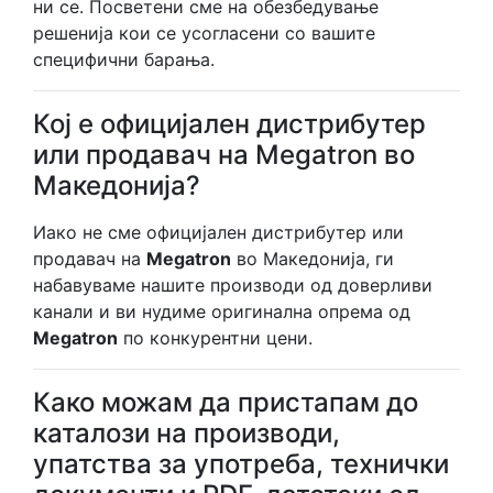
ни се. Посветени сме на обезбедување
решенија кои се усогласени со вашите
специфични барања.
Кој е официјален дистрибутер
или продавач на Megatron во
Македонија?
Иако не сме официјален дистрибутер или
продавач на
Megatron
во Македонија, ги
набавуваме нашите производи од доверливи
канали и ви нудиме оригинална опрема од
Megatron
по конкурентни цени.
Како можам да пристапам до
каталози на производи,
упатства за употреба, технички