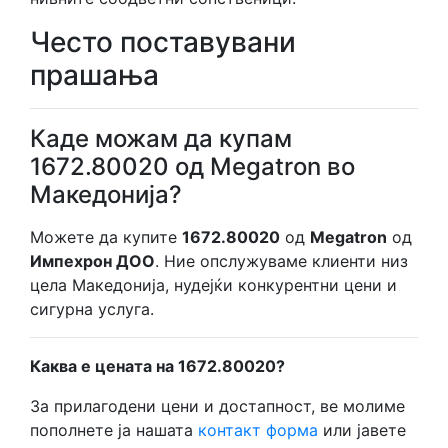
Често поставувани
прашања
Каде можам да купам
1672.80020 од Megatron во
Македонија?
Можете да купите
1672.80020
од
Megatron
од
Импехрон ДОО
. Ние опслужуваме клиенти низ
цела Македонија, нудејќи конкурентни цени и
сигурна услуга.
Каква е цената на 1672.80020?
За прилагодени цени и достапност, ве молиме
пополнете ја нашата
контакт форма
или јавете