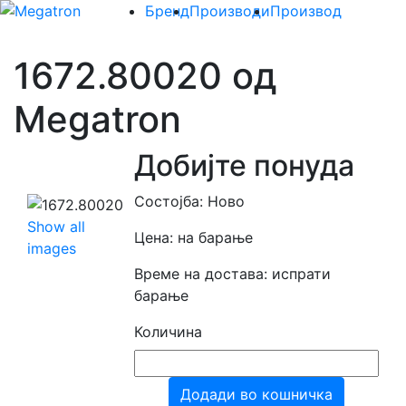
Бренд
Производи
Производ
1672.80020 од
Megatron
Добијте понуда
Состојба: Ново
Show all
Цена: на барање
images
Време на достава: испрати
барање
Количина
Додади во кошничка