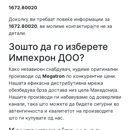
1672.80020
Доколку ви требаат повеќе информации за
1672.80020
, ве молиме контактирајте не за
детали.
Зошто да го изберете
Импехрон ДОО?
Како независен снабдувач, нудиме оригинални
производи од
Megatron
по конкурентни цени.
Нашата ефикасна дистрибутивна мрежа
обезбедува брза достава низ цела Македонија.
Нашите производи ги набавуваме од доверливи
канали, така што можете да бидете сигурни во
автентичноста и квалитетот на производите
што ги купувате од нас.