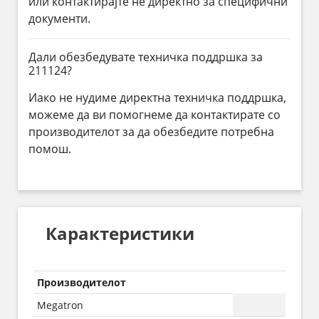
или контактирајте не директно за специфични
документи.
Дали обезбедувате техничка поддршка за
211124?
Иако не нудиме директна техничка поддршка,
можеме да ви помогнеме да контактирате со
производителот за да обезбедите потребна
помош.
Карактеристики
Производителот
Megatron