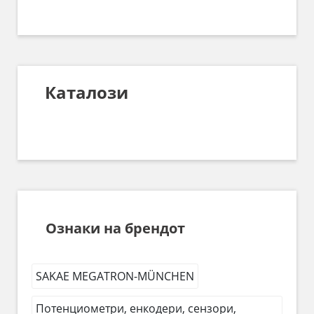
Каталози
Ознаки на брендот
SAKAE MEGATRON-MÜNCHEN
Потенциометри, енкодери, сензори,