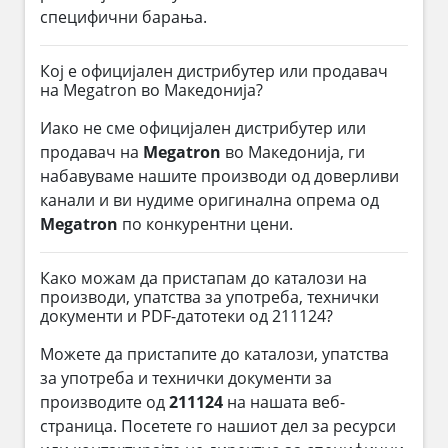
специфични барања.
Кој е официјален дистрибутер или продавач
на Megatron во Македонија?
Иако не сме официјален дистрибутер или
продавач на
Megatron
во Македонија, ги
набавуваме нашите производи од доверливи
канали и ви нудиме оригинална опрема од
Megatron
по конкурентни цени.
Како можам да пристапам до каталози на
производи, упатства за употреба, технички
документи и PDF-датотеки од 211124?
Можете да пристапите до каталози, упатства
за употреба и технички документи за
производите од
211124
на нашата веб-
страница. Посетете го нашиот дел за ресурси