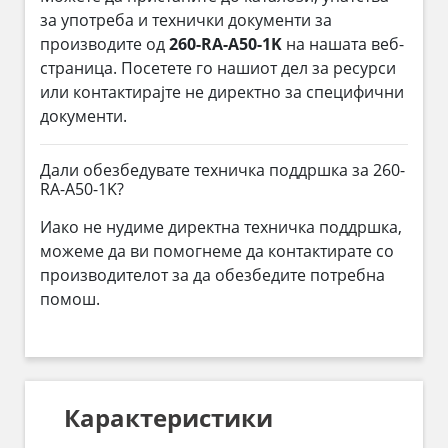
за употреба и технички документи за
производите од
260-RA-A50-1K
на нашата веб-
страница. Посетете го нашиот дел за ресурси
или контактирајте не директно за специфични
документи.
Дали обезбедувате техничка поддршка за 260-
RA-A50-1K?
Иако не нудиме директна техничка поддршка,
можеме да ви помогнеме да контактирате со
производителот за да обезбедите потребна
помош.
Карактеристики