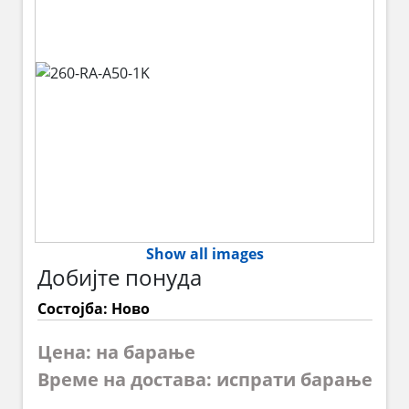
Show all images
Добијте понуда
Состојба: Ново
Цена: на барање
Време на достава: испрати барање