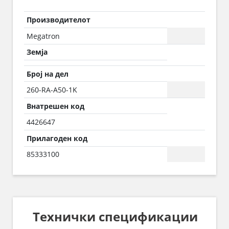
Производителот
Megatron
Земја
Број на дел
260-RA-A50-1K
Внатрешен код
4426647
Прилагоден код
85333100
Технички спецификации