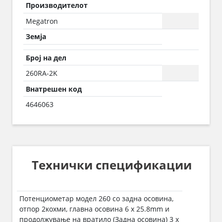
Производителот
Megatron
Земја
Број на дел
260RA-2K
Внатрешен код
4646063
Технички спецификации
Потенциометар модел 260 со задна осовина,
отпор 2кохми, главна осовина 6 x 25.8mm и
продолжување на вратило (Задна осовина) 3 x