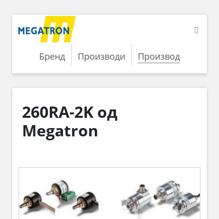
Бренд
Производи
Производ
260RA-2K од
Megatron