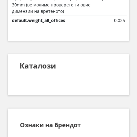
30mm (ве молиме проверете ги овие
димензии на вретеното)
default.weight_all_offices
0.025
Каталози
Ознаки на брендот