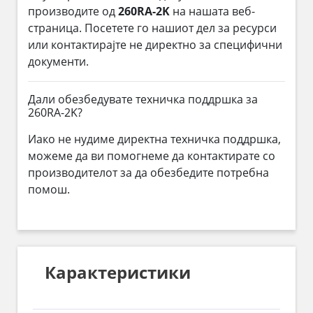
производите од
260RA-2K
на нашата веб-
страница. Посетете го нашиот дел за ресурси
или контактирајте не директно за специфични
документи.
Дали обезбедувате техничка поддршка за
260RA-2K?
Иако не нудиме директна техничка поддршка,
можеме да ви помогнеме да контактирате со
производителот за да обезбедите потребна
помош.
Карактеристики