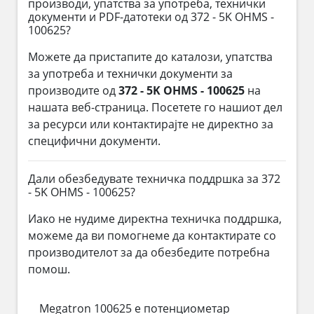
производи, упатства за употреба, технички
документи и PDF-датотеки од 372 - 5K OHMS -
100625?
Можете да пристапите до каталози, упатства
за употреба и технички документи за
производите од
372 - 5K OHMS - 100625
на
нашата веб-страница. Посетете го нашиот дел
за ресурси или контактирајте не директно за
специфични документи.
Дали обезбедувате техничка поддршка за 372
- 5K OHMS - 100625?
Иако не нудиме директна техничка поддршка,
можеме да ви помогнеме да контактирате со
производителот за да обезбедите потребна
помош.
Megatron 100625 е потенциометар