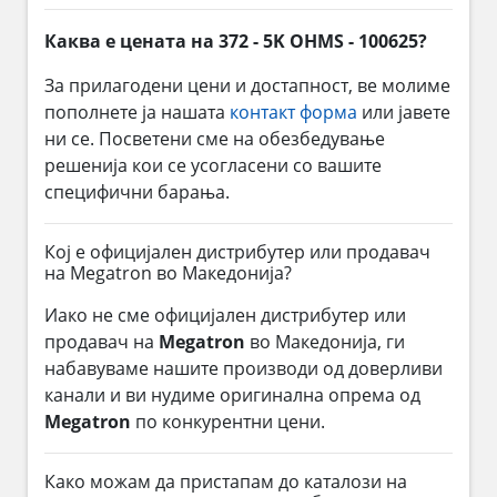
Каква е цената на 372 - 5K OHMS - 100625?
За прилагодени цени и достапност, ве молиме
пополнете ја нашата
контакт форма
или јавете
ни се. Посветени сме на обезбедување
решенија кои се усогласени со вашите
специфични барања.
Кој е официјален дистрибутер или продавач
на Megatron во Македонија?
Иако не сме официјален дистрибутер или
продавач на
Megatron
во Македонија, ги
набавуваме нашите производи од доверливи
канали и ви нудиме оригинална опрема од
Megatron
по конкурентни цени.
Како можам да пристапам до каталози на