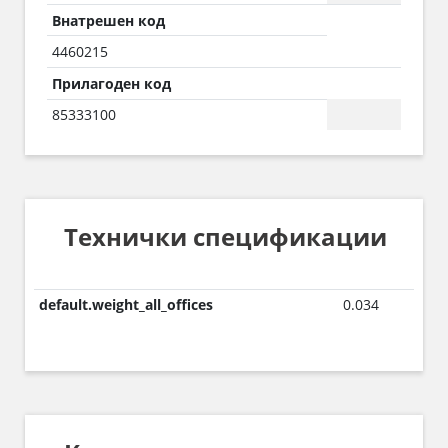
Внатрешен код
4460215
Прилагоден код
85333100
Технички спецификации
default.weight_all_offices
0.034