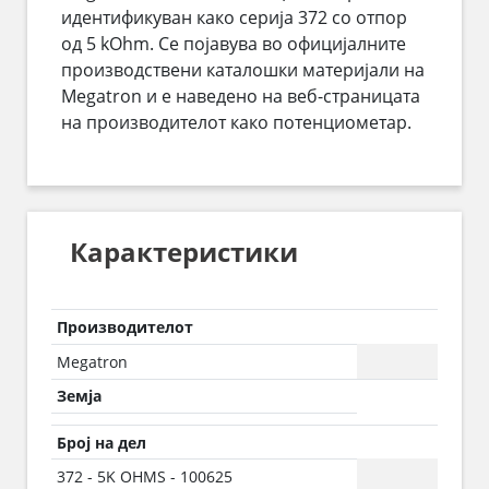
идентификуван како серија 372 со отпор
од 5 kOhm. Се појавува во официјалните
производствени каталошки материјали на
Megatron и е наведено на веб-страницата
на производителот како потенциометар.
Карактеристики
Производителот
Megatron
Земја
Број на дел
372 - 5K OHMS - 100625