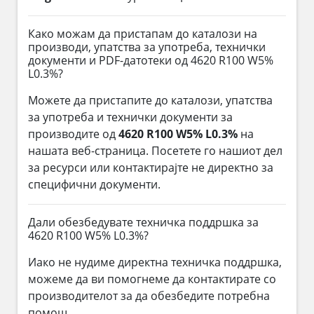
Како можам да пристапам до каталози на
производи, упатства за употреба, технички
документи и PDF-датотеки од 4620 R100 W5%
L0.3%?
Можете да пристапите до каталози, упатства
за употреба и технички документи за
производите од
4620 R100 W5% L0.3%
на
нашата веб-страница. Посетете го нашиот дел
за ресурси или контактирајте не директно за
специфични документи.
Дали обезбедувате техничка поддршка за
4620 R100 W5% L0.3%?
Иако не нудиме директна техничка поддршка,
можеме да ви помогнеме да контактирате со
производителот за да обезбедите потребна
помош.