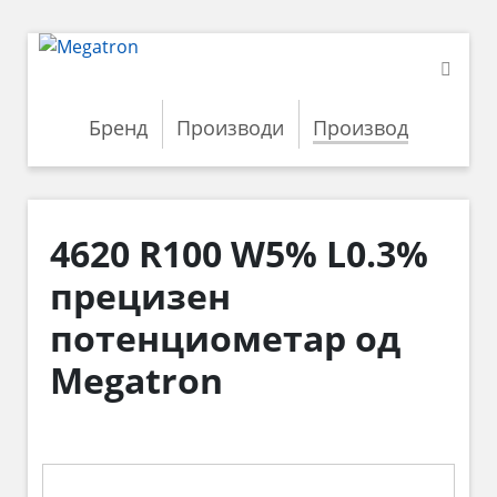
Бренд
Производи
Производ
4620 R100 W5% L0.3%
прецизен
потенциометар од
Megatron