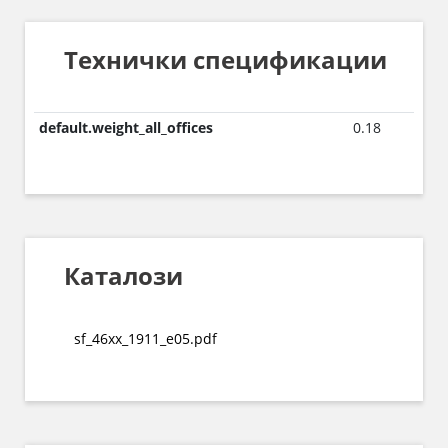
Технички спецификации
default.weight_all_offices
0.18
Каталози
sf_46xx_1911_e05.pdf