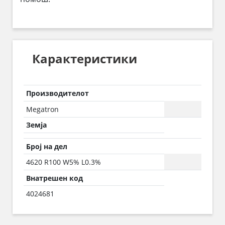
Карактеристики
Производителот
Megatron
Земја
Број на дел
4620 R100 W5% L0.3%
Внатрешен код
4024681