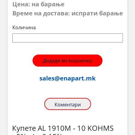
Цена: на барање
Време на достава: испрати барање
Количина
Додади во кошничка
sales@enapart.mk
Коментари
Купете AL 1910M - 10 KOHMS