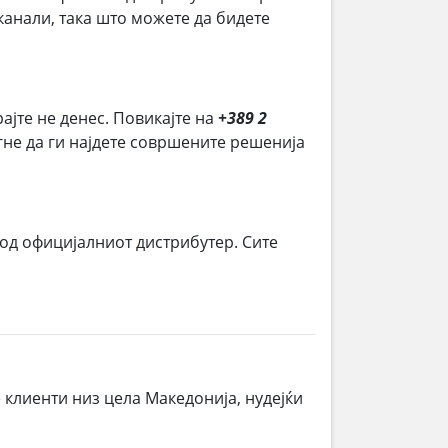
анали, така што можете да бидете
рајте не денес. Повикајте на
+389 2
огне да ги најдете совршените решенија
 од официјалниот дистрибутер. Сите
 клиенти низ цела Македонија, нудејќи