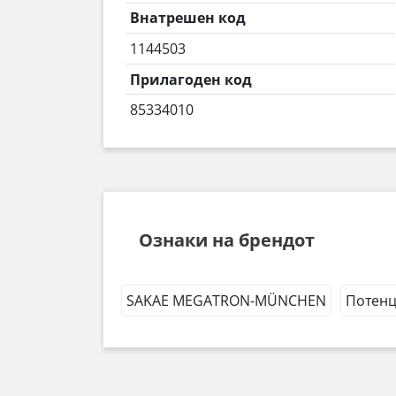
Внатрешен код
1144503
Прилагоден код
85334010
Ознаки на брендот
SAKAE MEGATRON-MÜNCHEN
Потенц