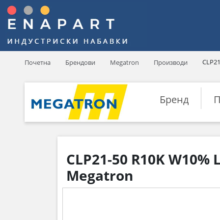
CLP21
Почетна
Брендови
Megatron
Производи
Бренд
П
CLP21-50 R10K W10% 
Megatron