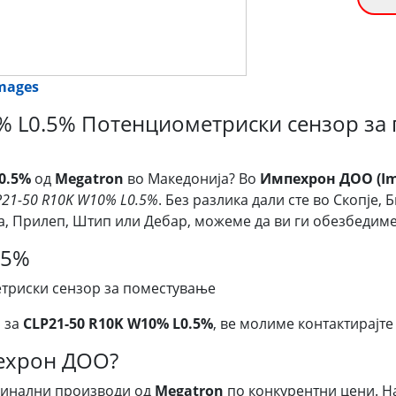
images
% L0.5% Потенциометриски сензор за
0.5%
од
Megatron
во Македонија? Во
Импехрон ДОО (Im
P21-50 R10K W10% L0.5%
. Без разлика дали сте во Скопје,
ија, Прилеп, Штип или Дебар, можеме да ви ги обезбеди
.5%
риски сензор за поместување
 за
CLP21-50 R10K W10% L0.5%
, ве молиме контактирајте 
пехрон ДОО?
гинални производи од
Megatron
по конкурентни цени. Н