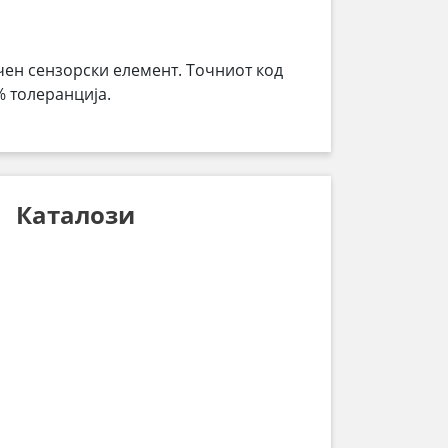
чен сензорски елемент. Точниот код
% толеранција.
Каталози