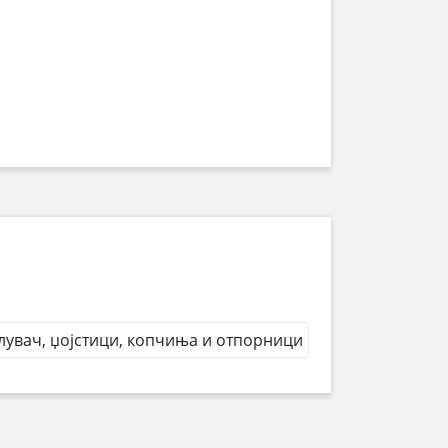
лувач, џојстици, копчиња и отпорници