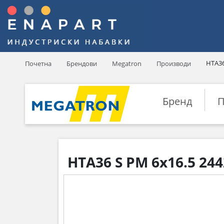
HTA36
Почетна
Брендови
Megatron
Производи
Бренд
П
HTA36 S PM 6x16.5 24