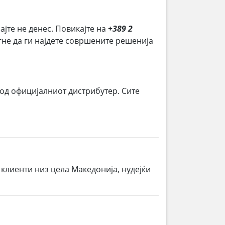
ајте не денес. Повикајте на
+389 2
огне да ги најдете совршените решенија
 од официјалниот дистрибутер. Сите
 клиенти низ цела Македонија, нудејќи