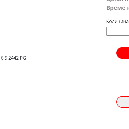
Време 
Количина