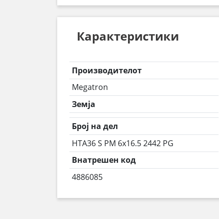
Карактеристики
Производителот
Megatron
Земја
Број на дел
HTA36 S PM 6x16.5 2442 PG
Внатрешен код
4886085