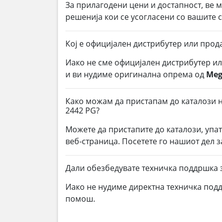
За прилагодени цени и достапност, ве 
решенија кои се усогласени со вашите
Кој е официјален дистрибутер или прод
Иако не сме официјален дистрибутер и
и ви нудиме оригинална опрема од
Meg
Како можам да пристапам до каталози н
2442 PG?
Можете да пристапите до каталози, упа
веб-страница. Посетете го нашиот дел з
Дали обезбедувате техничка поддршка з
Иако не нудиме директна техничка под
помош.