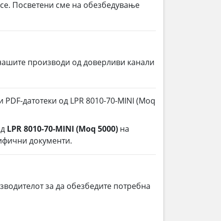
 се. Посветени сме на обезбедување
нашите производи од доверливи канали
 PDF-датотеки од LPR 8010-70-MINI (Moq
од
LPR 8010-70-MINI (Moq 5000)
на
цифични документи.
зводителот за да обезбедите потребна