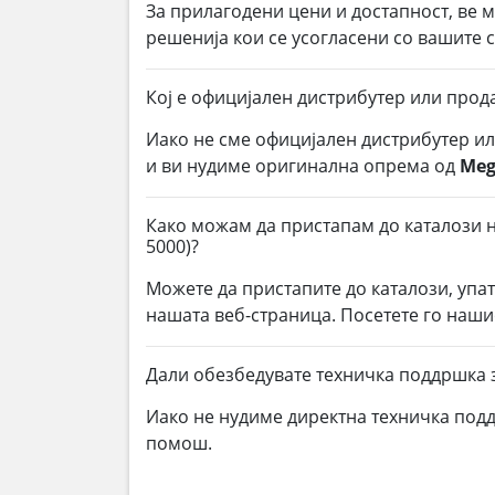
За прилагодени цени и достапност, ве 
решенија кои се усогласени со вашите
Кој е официјален дистрибутер или прод
Иако не сме официјален дистрибутер и
и ви нудиме оригинална опрема од
Meg
Како можам да пристапам до каталози на
5000)?
Можете да пристапите до каталози, упа
нашата веб-страница. Посетете го наши
Дали обезбедувате техничка поддршка з
Иако не нудиме директна техничка под
помош.