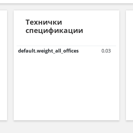
Технички
спецификации
default.weight_all_offices
0.03