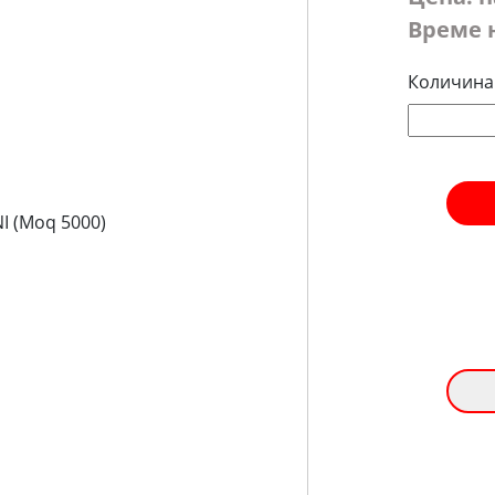
Време 
Количина