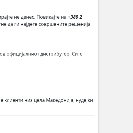
ирајте не денес. Повикајте на
+389 2
огне да ги најдете совршените решенија
 од официјалниот дистрибутер. Сите
е клиенти низ цела Македонија, нудејќи