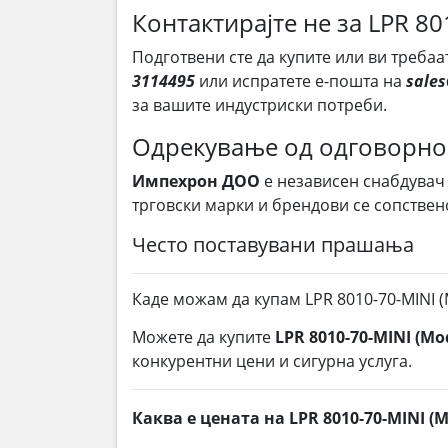
Контактирајте не за LPR 80
Подготвени сте да купите или ви требаа
3114495
или испратете е-пошта на
sale
за вашите индустриски потреби.
Одрекување од одговорно
Импехрон ДОО
е независен снабдувач
трговски марки и брендови се сопствен
Често поставувани прашања
Каде можам да купам LPR 8010-70-MINI 
Можете да купите
LPR 8010-70-MINI (Mo
конкурентни цени и сигурна услуга.
Каква е цената на LPR 8010-70-MINI (M