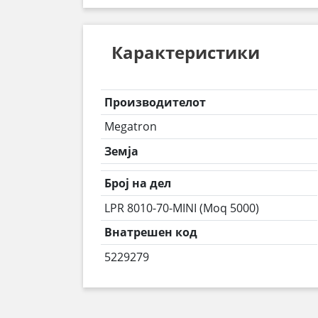
Карактеристики
Производителот
Megatron
Земја
Број на дел
LPR 8010-70-MINI (Moq 5000)
Внатрешен код
5229279