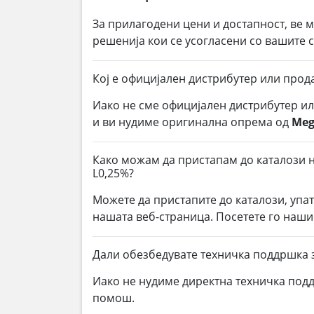
За прилагодени цени и достапност, ве 
решенија кои се усогласени со вашите
Кој е официјален дистрибутер или прод
Иако не сме официјален дистрибутер и
и ви нудиме оригинална опрема од
Meg
Како можам да пристапам до каталози н
L0,25%?
Можете да пристапите до каталози, упа
нашата веб-страница. Посетете го наши
Дали обезбедувате техничка поддршка 
Иако не нудиме директна техничка под
помош.