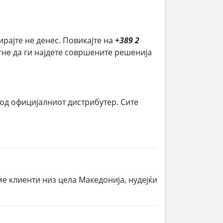
ирајте не денес. Повикајте на
+389 2
огне да ги најдете совршените решенија
 од официјалниот дистрибутер. Сите
ме клиенти низ цела Македонија, нудејќи