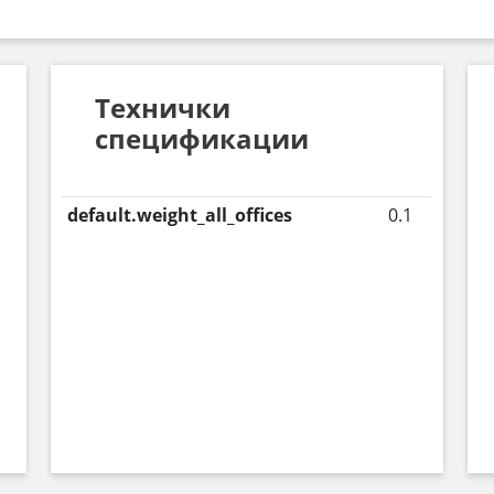
Технички
спецификации
default.weight_all_offices
0.1