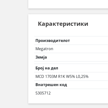
Карактеристики
Производителот
Megatron
Земја
Број на дел
MCD 1703M R1K W5% L0,25%
Внатрешен код
5305712