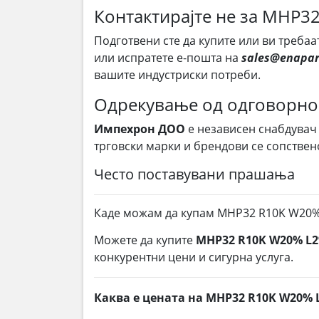
Контактирајте не за MHP3
Подготвени сте да купите или ви требаа
или испратете е-пошта на
sales@enapar
вашите индустриски потреби.
Одрекување од одговорно
Импехрон ДОО
е независен снабдувач
трговски марки и брендови се сопствен
Често поставувани прашања
Каде можам да купам MHP32 R10K W20%
Можете да купите
MHP32 R10K W20% L
конкурентни цени и сигурна услуга.
Каква е цената на MHP32 R10K W20% 