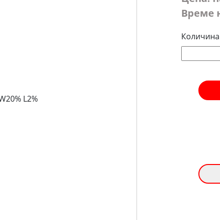
Време 
Количина