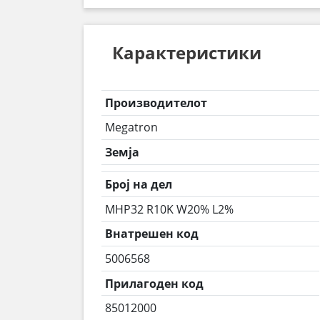
Карактеристики
Производителот
Megatron
Земја
Број на дел
MHP32 R10K W20% L2%
Внатрешен код
5006568
Прилагоден код
85012000