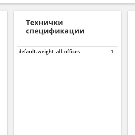
Технички
спецификации
default.weight_all_offices
1