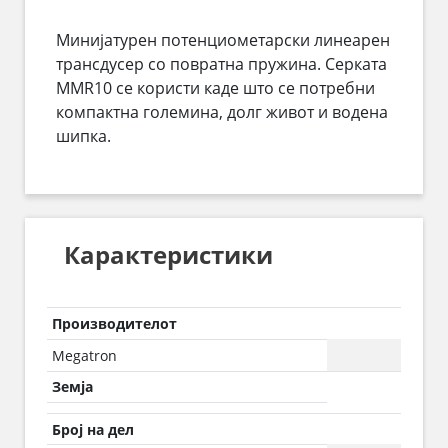
Минијатурен потенциометарски линеарен
трансдусер со повратна пружина. Серката
MMR10 се користи каде што се потребни
компактна големина, долг живот и водена
шипка.
Карактеристики
Производителот
Megatron
Земја
Број на дел