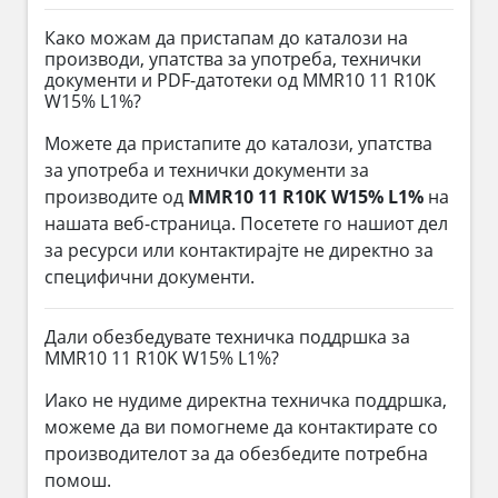
Како можам да пристапам до каталози на
производи, упатства за употреба, технички
документи и PDF-датотеки од MMR10 11 R10K
W15% L1%?
Можете да пристапите до каталози, упатства
за употреба и технички документи за
производите од
MMR10 11 R10K W15% L1%
на
нашата веб-страница. Посетете го нашиот дел
за ресурси или контактирајте не директно за
специфични документи.
Дали обезбедувате техничка поддршка за
MMR10 11 R10K W15% L1%?
Иако не нудиме директна техничка поддршка,
можеме да ви помогнеме да контактирате со
производителот за да обезбедите потребна
помош.