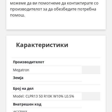
можеме да ви помогнеме да контактирате со
производителот за да обезбедите потребна
помош.
Карактеристики
Производителот
Megatron
Земја
Број на дел
Model: CLPR13 50 R10K W10% L0.5%
Внатрешен код
4627093