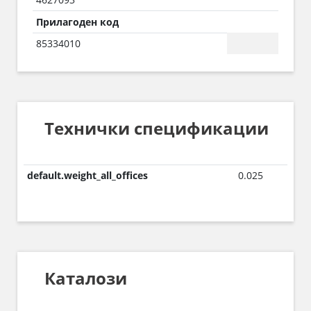
Прилагоден код
85334010
Технички спецификации
default.weight_all_offices
0.025
Каталози