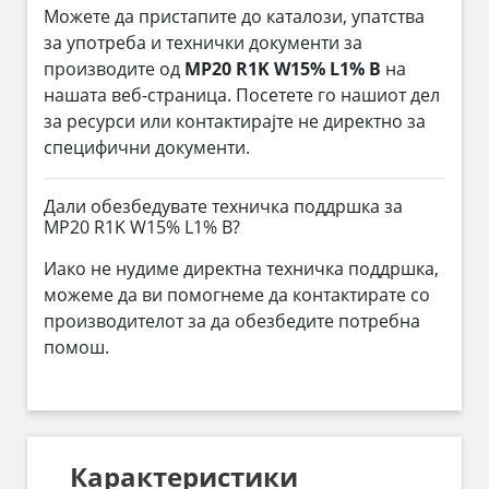
Можете да пристапите до каталози, упатства
за употреба и технички документи за
производите од
MP20 R1K W15% L1% B
на
нашата веб-страница. Посетете го нашиот дел
за ресурси или контактирајте не директно за
специфични документи.
Дали обезбедувате техничка поддршка за
MP20 R1K W15% L1% B?
Иако не нудиме директна техничка поддршка,
можеме да ви помогнеме да контактирате со
производителот за да обезбедите потребна
помош.
Карактеристики