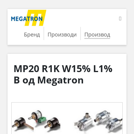
Бренд
Производи
Производ
MP20 R1K W15% L1%
B од Megatron