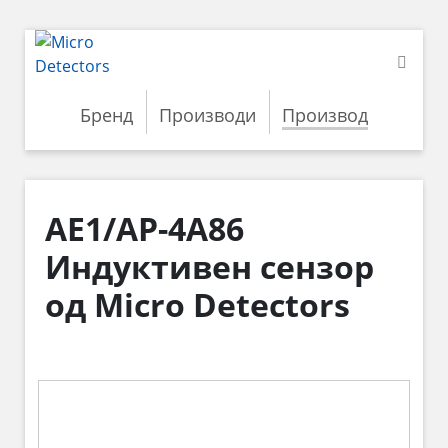
Бренд
Производи
Производ
AE1/AP-4A86
Индуктивен сензор
од Micro Detectors