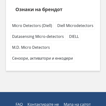
Ознаки на брендот
Micro Detectors (Diell)
Diell Microdetectors
Datasensing Micro-detectors
DIELL
M.D. Micro Detectors
Сензори, активатори и енкодери
FAQ
Контактирајте не
Мапа на сајтот