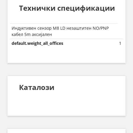
Технички спецификации
Индуктивен сензор M8 LD незаштитен NO/PNP
кабел 5m аксијален
default.weight_all_offices
1
Каталози