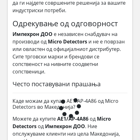
да ги најдете совршените решенија за вашите
индустриски потреби.
Одрекување од одговорност
Импехрон ДОО
е независен снабдувач на
производи од
Micro Detectors
и не е поврзан
или овластен од официјалниот дистрибутер.
Сите трговски марки и брендови се
сопственост на нивните соодветни
сопственици.
Често поставувани прашања
Каде можам да купам AE1/AP-4A86 од Micro
Detectors во Македонија?
Можете да купите
AE1/AP-4A86
од
Micro
Detectors
од
Импехрон ДОО
. Ние
опслужуваме клиенти низ цела Македонија,