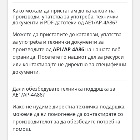
Како можам да пристапам до каталози на
производи, упатства за употреба, технички
документи и PDF-датотеки од AE1/AP-4A86?
Можете да пристапите до каталози, упатства
за употреба и технички документи за
производите од
AE1/AP-4A86
на нашата веб-
страница. Посетете го нашиот дел за ресурси
или контактирајте не директно за специфични
документи.
Дали обезбедувате техничка поддршка за
AE1/AP-4A86?
Иако не нудиме директна техничка поддршка,
можеме да ви помогнеме да контактирате со
производителот за да обезбедите потребна
помош.