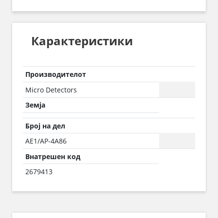
Карактеристики
Производителот
Micro Detectors
Земја
Број на дел
AE1/AP-4A86
Внатрешен код
2679413