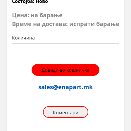
Состојба: Ново
Цена: на барање
Време на достава: испрати барање
Количина
Додади во кошничка
sales@enapart.mk
Коментари