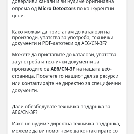
доверливи канали и ви нудиме оригинална
опрема од
Micro Detectors
по конкурентни
цени.
Како можам да пристапам до каталози на
производи, упатства за употреба, технички
документи и PDF-датотеки од AE6/CN-3F?
Можете да пристапите до каталози, упатства
за употреба и технички документи за
производите од
AE6/CN-3F
на нашата веб-
страница. Посетете го нашиот дел за ресурси
или контактирајте не директно за специфични
документи.
Дали обезбедувате техничка поддршка за
AE6/CN-3F?
Иако не нудиме директна техничка поддршка,
можеме да ви помогнеме да контактирате со