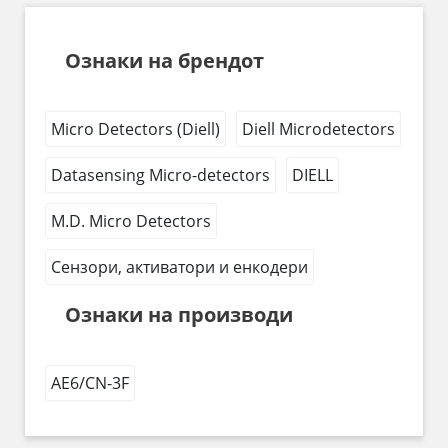
Ознаки на брендот
Micro Detectors (Diell)
Diell Microdetectors
Datasensing Micro-detectors
DIELL
M.D. Micro Detectors
Сензори, активатори и енкодери
Ознаки на производи
AE6/CN-3F