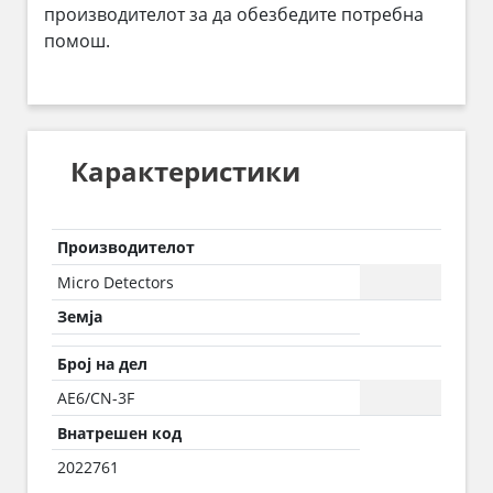
производителот за да обезбедите потребна
помош.
Карактеристики
Производителот
Micro Detectors
Земја
Број на дел
AE6/CN-3F
Внатрешен код
2022761