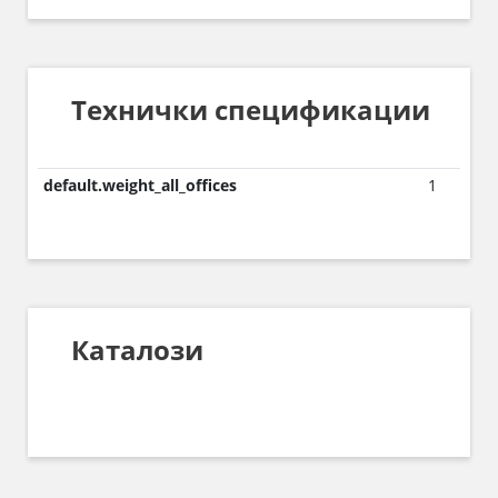
Технички спецификации
default.weight_all_offices
1
Каталози