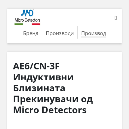
Бренд
Производи
Производ
AE6/CN-3F
Индуктивни
Близината
Прекинувачи од
Micro Detectors