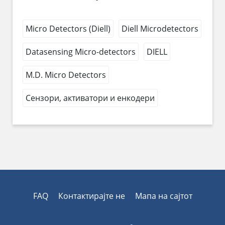
Micro Detectors (Diell)
Diell Microdetectors
Datasensing Micro-detectors
DIELL
M.D. Micro Detectors
Сензори, активатори и енкодери
FAQ
Контактирајте не
Мапа на сајтот