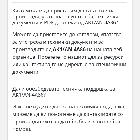
Како можам да пристапам до каталози на
производи, упатства за употреба, технички
документи и PDF-датотеки од AK1/AN-4A86?
Можете да пристапите до каталози, упатства
за употреба и технички документи за
производите од
AK1/AN-4A86
на нашата веб-
страница. Посетете го нашиот дел за ресурси
или контактирајте не директно за специфични
документи.
Дали обезбедувате техничка поддршка за
AK1/AN-4A86?
Иако не нудиме директна техничка поддршка,
можеме да ви помогнеме да контактирате со
производителот за да обезбедите потребна
помош.