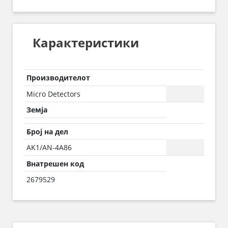
Карактеристики
Производителот
Micro Detectors
Земја
Број на дел
AK1/AN-4A86
Внатрешен код
2679529