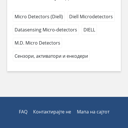
Micro Detectors (Diell)
Diell Microdetectors
Datasensing Micro-detectors
DIELL
M.D. Micro Detectors
Сензори, активатори и енкодери
FAQ
Контактирајте не
Мапа на сајтот