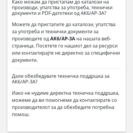
Како можам да пристапам до каталози на
производи, упатства за употреба, технички
документи и PDF-датотеки од AK6/AP-3A?
Можете да пристапите до каталози, упатства
за употреба и технички документи за
производите од
AK6/AP-3A
на нашата веб-
страница. Посетете го нашиот дел за ресурси
или контактирајте не директно за специфични
документи.
Дали обезбедувате техничка поддршка за
AK6/AP-3A?
Иако не нудиме директна техничка поддршка,
можеме да ви помогнеме да контактирате со
производителот за да обезбедите потребна
помош.