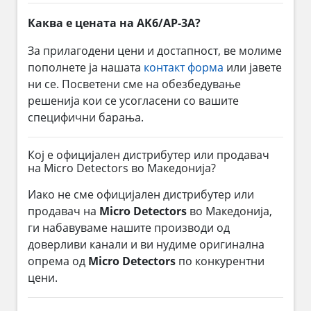
Каква е цената на AK6/AP-3A?
За прилагодени цени и достапност, ве молиме
пополнете ја нашата
контакт форма
или јавете
ни се. Посветени сме на обезбедување
решенија кои се усогласени со вашите
специфични барања.
Кој е официјален дистрибутер или продавач
на Micro Detectors во Македонија?
Иако не сме официјален дистрибутер или
продавач на
Micro Detectors
во Македонија,
ги набавуваме нашите производи од
доверливи канали и ви нудиме оригинална
опрема од
Micro Detectors
по конкурентни
цени.