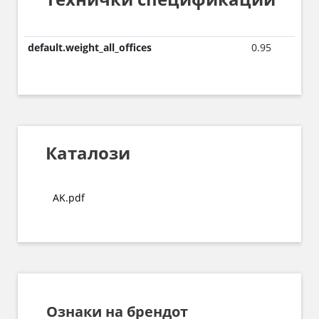
default.weight_all_offices
0.95
Каталози
AK.pdf
Ознаки на брендот