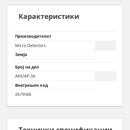
Карактеристики
Производителот
Micro Detectors
Земја
Број на дел
AK6/AP-3A
Внатрешен код
2679586
Технички спецификации