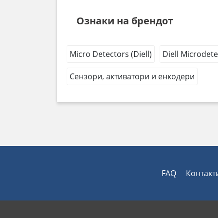
Ознаки на брендот
Micro Detectors (Diell)
Diell Microdet
Сензори, активатори и енкодери
FAQ
Контакт