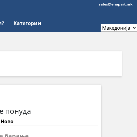
sales@enapart.mk
и?
Категории
е понуда
: Ново
на барање