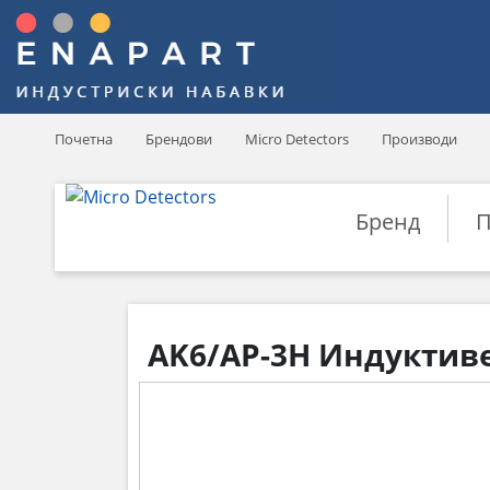
Почетна
Брендови
Micro Detectors
Производи
Бренд
П
AK6/AP-3H Индуктивен