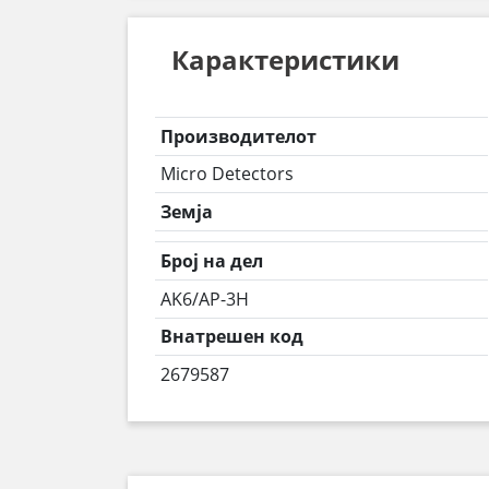
Карактеристики
Производителот
Micro Detectors
Земја
Број на дел
AK6/AP-3H
Внатрешен код
2679587