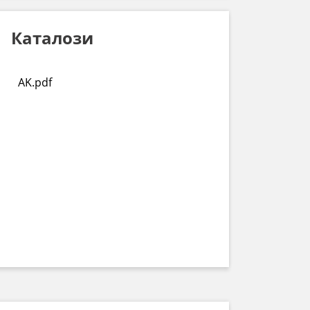
Каталози
AK.pdf