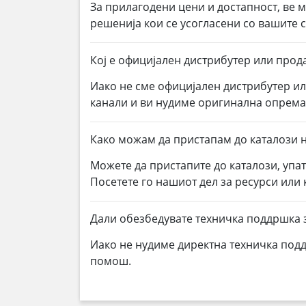
За прилагодени цени и достапност, ве 
решенија кои се усогласени со вашите
Кој е официјален дистрибутер или прода
Иако не сме официјален дистрибутер и
канали и ви нудиме оригинална опрем
Како можам да пристапам до каталози н
Можете да пристапите до каталози, упа
Посетете го нашиот дел за ресурси или
Дали обезбедувате техничка поддршка 
Иако не нудиме директна техничка под
помош.