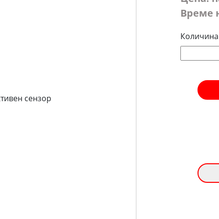
Време 
Количина