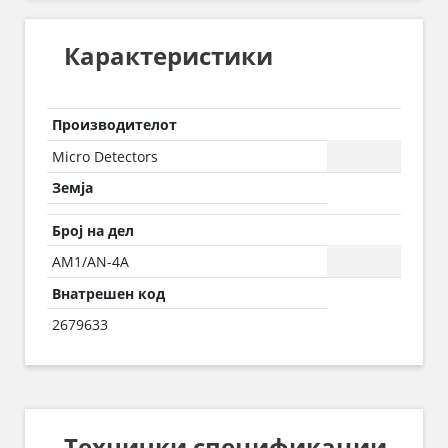
Карактеристики
Производителот
Micro Detectors
Земја
Број на дел
AM1/AN-4A
Внатрешен код
2679633
Технички спецификации