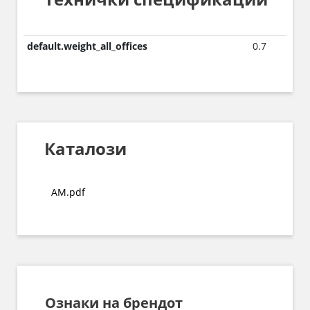
default.weight_all_offices
0.7
Каталози
AM.pdf
Ознаки на брендот