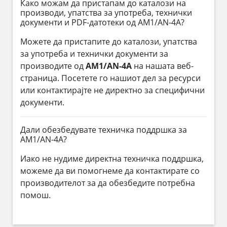
Како можам да пристапам до каталози на
производи, упатства за употреба, технички
документи и PDF-датотеки од AM1/AN-4A?
Можете да пристапите до каталози, упатства
за употреба и технички документи за
производите од
AM1/AN-4A
на нашата веб-
страница. Посетете го нашиот дел за ресурси
или контактирајте не директно за специфични
документи.
Дали обезбедувате техничка поддршка за
AM1/AN-4A?
Иако не нудиме директна техничка поддршка,
можеме да ви помогнеме да контактирате со
производителот за да обезбедите потребна
помош.