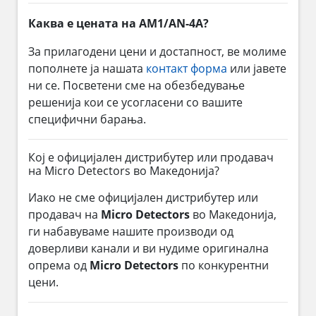
Каква е цената на AM1/AN-4A?
За прилагодени цени и достапност, ве молиме
пополнете ја нашата
контакт форма
или јавете
ни се. Посветени сме на обезбедување
решенија кои се усогласени со вашите
специфични барања.
Кој е официјален дистрибутер или продавач
на Micro Detectors во Македонија?
Иако не сме официјален дистрибутер или
продавач на
Micro Detectors
во Македонија,
ги набавуваме нашите производи од
доверливи канали и ви нудиме оригинална
опрема од
Micro Detectors
по конкурентни
цени.