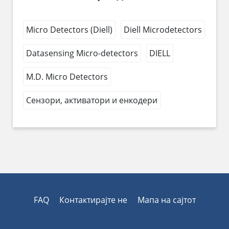
Micro Detectors (Diell)
Diell Microdetectors
Datasensing Micro-detectors
DIELL
M.D. Micro Detectors
Сензори, активатори и енкодери
FAQ
Контактирајте не
Мапа на сајтот