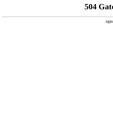
504 Gat
ngin