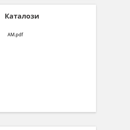
Каталози
AM.pdf