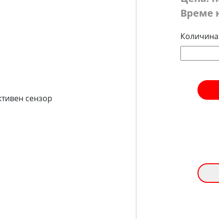
Време 
Количина