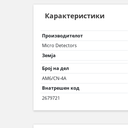
Карактеристики
Производителот
Micro Detectors
Земја
Број на дел
AM6/CN-4A
Внатрешен код
2679721