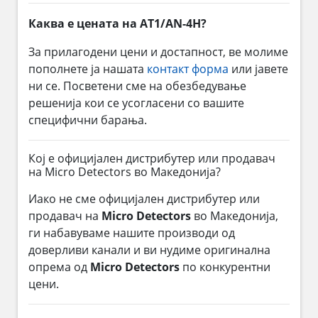
Каква е цената на AT1/AN-4H?
За прилагодени цени и достапност, ве молиме
пополнете ја нашата
контакт форма
или јавете
ни се. Посветени сме на обезбедување
решенија кои се усогласени со вашите
специфични барања.
Кој е официјален дистрибутер или продавач
на Micro Detectors во Македонија?
Иако не сме официјален дистрибутер или
продавач на
Micro Detectors
во Македонија,
ги набавуваме нашите производи од
доверливи канали и ви нудиме оригинална
опрема од
Micro Detectors
по конкурентни
цени.