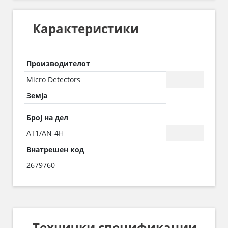
Карактеристики
Производителот
Micro Detectors
Земја
Број на дел
AT1/AN-4H
Внатрешен код
2679760
Технички спецификации