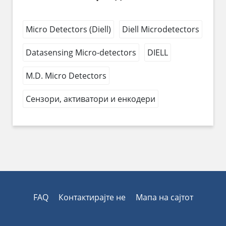
Micro Detectors (Diell)
Diell Microdetectors
Datasensing Micro-detectors
DIELL
M.D. Micro Detectors
Сензори, активатори и енкодери
FAQ
Контактирајте не
Мапа на сајтот