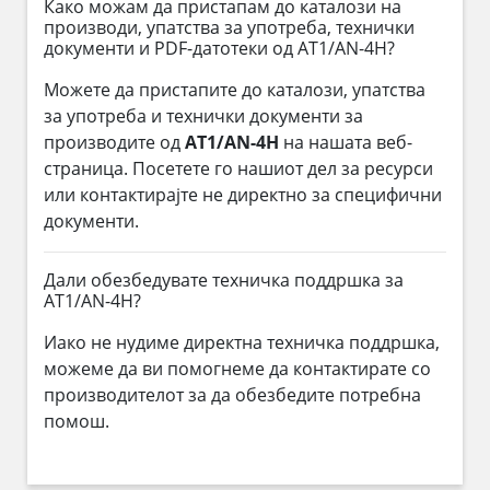
Како можам да пристапам до каталози на
производи, упатства за употреба, технички
документи и PDF-датотеки од AT1/AN-4H?
Можете да пристапите до каталози, упатства
за употреба и технички документи за
производите од
AT1/AN-4H
на нашата веб-
страница. Посетете го нашиот дел за ресурси
или контактирајте не директно за специфични
документи.
Дали обезбедувате техничка поддршка за
AT1/AN-4H?
Иако не нудиме директна техничка поддршка,
можеме да ви помогнеме да контактирате со
производителот за да обезбедите потребна
помош.