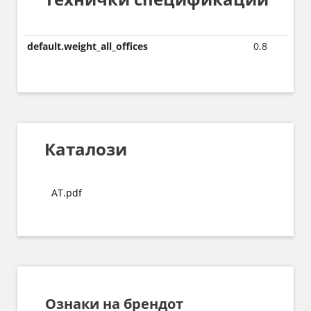
default.weight_all_offices
0.8
Каталози
AT.pdf
Ознаки на брендот