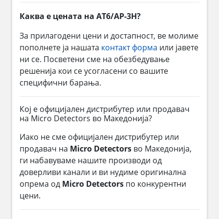
Каква е цената на AT6/AP-3H?
За прилагодени цени и достапност, ве молиме
пополнете ја нашата
контакт форма
или јавете
ни се. Посветени сме на обезбедување
решенија кои се усогласени со вашите
специфични барања.
Кој е официјален дистрибутер или продавач
на Micro Detectors во Македонија?
Иако не сме официјален дистрибутер или
продавач на
Micro Detectors
во Македонија,
ги набавуваме нашите производи од
доверливи канали и ви нудиме оригинална
опрема од
Micro Detectors
по конкурентни
цени.