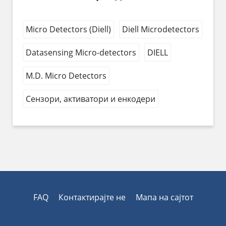
Micro Detectors (Diell)
Diell Microdetectors
Datasensing Micro-detectors
DIELL
M.D. Micro Detectors
Сензори, активатори и енкодери
FAQ
Контактирајте не
Мапа на сајтот