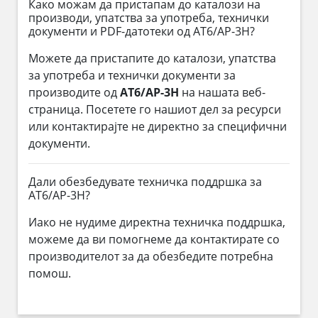
Како можам да пристапам до каталози на
производи, упатства за употреба, технички
документи и PDF-датотеки од AT6/AP-3H?
Можете да пристапите до каталози, упатства
за употреба и технички документи за
производите од
AT6/AP-3H
на нашата веб-
страница. Посетете го нашиот дел за ресурси
или контактирајте не директно за специфични
документи.
Дали обезбедувате техничка поддршка за
AT6/AP-3H?
Иако не нудиме директна техничка поддршка,
можеме да ви помогнеме да контактирате со
производителот за да обезбедите потребна
помош.