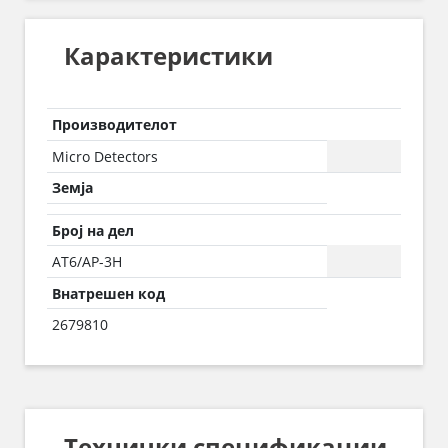
Карактеристики
Производителот
Micro Detectors
Земја
Број на дел
AT6/AP-3H
Внатрешен код
2679810
Технички спецификации