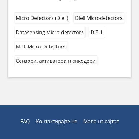
Micro Detectors (Diell)
Diell Microdetectors
Datasensing Micro-detectors
DIELL
M.D. Micro Detectors
Сензори, активатори и енкодери
FAQ
Контактирајте не
Мапа на сајтот