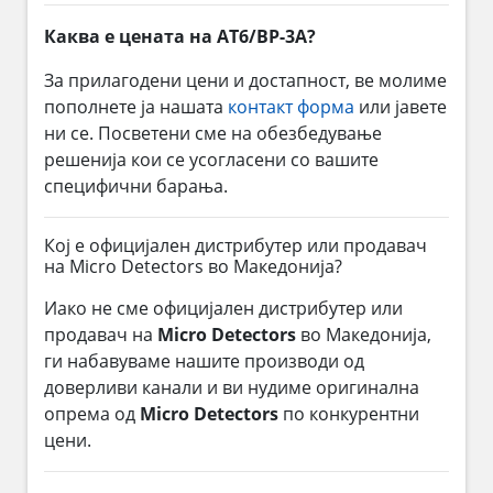
Каква е цената на AT6/BP-3A?
За прилагодени цени и достапност, ве молиме
пополнете ја нашата
контакт форма
или јавете
ни се. Посветени сме на обезбедување
решенија кои се усогласени со вашите
специфични барања.
Кој е официјален дистрибутер или продавач
на Micro Detectors во Македонија?
Иако не сме официјален дистрибутер или
продавач на
Micro Detectors
во Македонија,
ги набавуваме нашите производи од
доверливи канали и ви нудиме оригинална
опрема од
Micro Detectors
по конкурентни
цени.