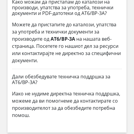
Како можам да пристапам до каталози на
производи, упатства за употреба, технички
документи и PDF-датотеки од AT6/BP-3A?
Можете да пристапите до каталози, упатства
за употреба и технички документи за
производите од
AT6/BP-3A
на нашата веб-
страница. Посетете го нашиот дел за ресурси
или контактирајте не директно за специфични
документи.
Дали обезбедувате техничка поддршка за
AT6/BP-3A?
Иако не нудиме директна техничка поддршка,
можеме да ви помогнеме да контактирате со
производителот за да обезбедите потребна
помош.