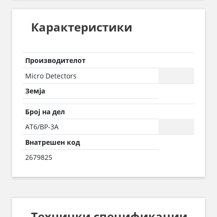
Карактеристики
Производителот
Micro Detectors
Земја
Број на дел
AT6/BP-3A
Внатрешен код
2679825
Технички спецификации