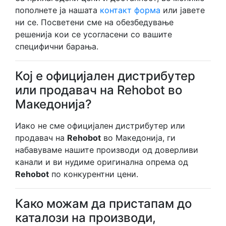
пополнете ја нашата
контакт форма
или јавете
ни се. Посветени сме на обезбедување
решенија кои се усогласени со вашите
специфични барања.
Кој е официјален дистрибутер
или продавач на Rehobot во
Македонија?
Иако не сме официјален дистрибутер или
продавач на
Rehobot
во Македонија, ги
набавуваме нашите производи од доверливи
канали и ви нудиме оригинална опрема од
Rehobot
по конкурентни цени.
Како можам да пристапам до
каталози на производи,