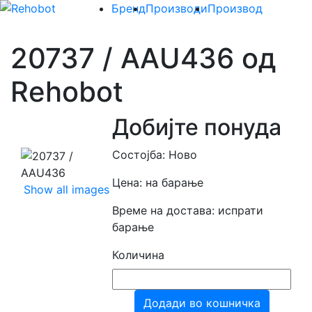
Бренд
Производи
Производ
20737 / AAU436 од
Rehobot
Добијте понуда
Состојба: Ново
Цена: на барање
Show all images
Време на достава: испрати
барање
Количина
Додади во кошничка