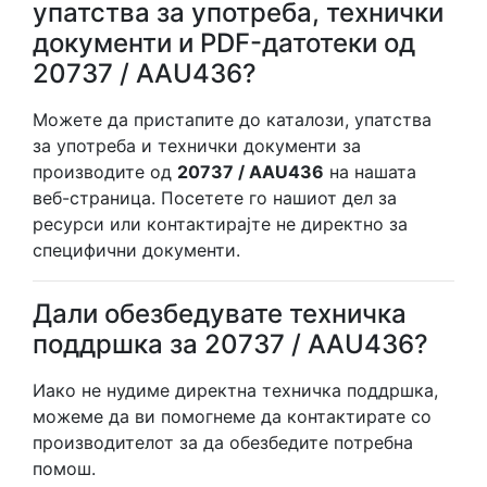
упатства за употреба, технички
документи и PDF-датотеки од
20737 / AAU436?
Можете да пристапите до каталози, упатства
за употреба и технички документи за
производите од
20737 / AAU436
на нашата
веб-страница. Посетете го нашиот дел за
ресурси или контактирајте не директно за
специфични документи.
Дали обезбедувате техничка
поддршка за 20737 / AAU436?
Иако не нудиме директна техничка поддршка,
можеме да ви помогнеме да контактирате со
производителот за да обезбедите потребна
помош.