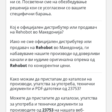
ни се. Посветени сме на обезбедување
решенија кои се усогласени со вашите
специфични барања.
Кој е официјален дистрибутер или продавач
на Rehobot во Македонија?
Иако не сме официјален дистрибутер или
продавач на
Rehobot
во Македонија, ги
набавуваме нашите производи од доверливи
канали и ви нудиме оригинална опрема од
Rehobot
по конкурентни цени.
Како можам да пристапам до каталози на
производи, упатства за употреба, технички
документи и PDF-датотеки од 23753?
Можете да пристапите до каталози, упатства
за употреба и технички документи за
производите од
23753
на нашата веб-