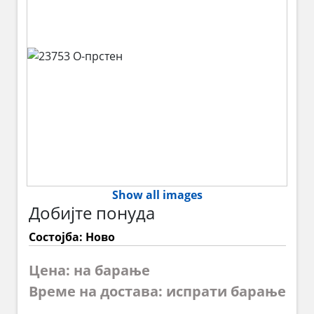
Show all images
Добијте понуда
Состојба: Ново
Цена: на барање
Време на достава: испрати барање