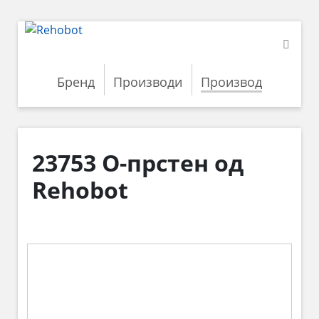
Бренд
Производи
Производ
23753 О-прстен од
Rehobot