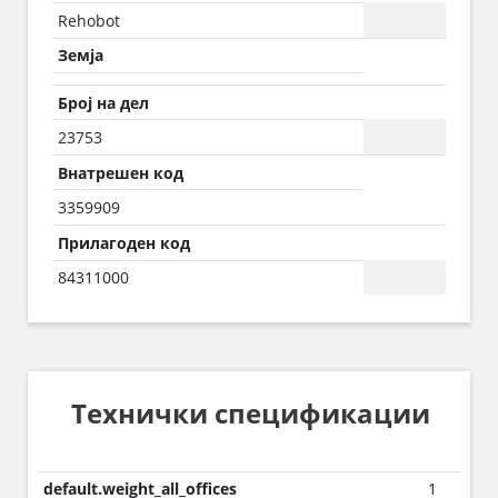
Rehobot
Земја
Број на дел
23753
Внатрешен код
3359909
Прилагоден код
84311000
Технички спецификации
default.weight_all_offices
1