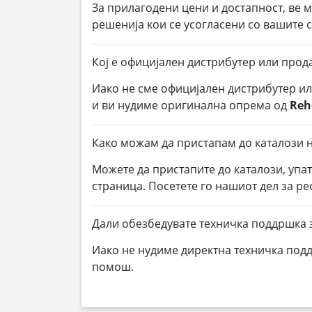
За прилагодени цени и достапност, ве 
решенија кои се усогласени со вашите
Кој е официјален дистрибутер или прод
Иако не сме официјален дистрибутер и
и ви нудиме оригинална опрема од
Reh
Како можам да пристапам до каталози на
Можете да пристапите до каталози, упа
страница. Посетете го нашиот дел за р
Дали обезбедувате техничка поддршка за
Иако не нудиме директна техничка под
помош.