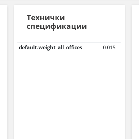
Технички
спецификации
default.weight_all_offices
0.015