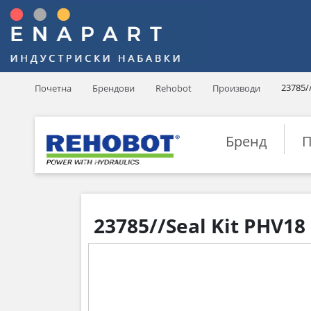
23785/
Почетна
Брендови
Rehobot
Производи
Бренд
П
23785//Seal Kit PHV18