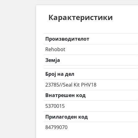
Карактеристики
Производителот
Rehobot
Земја
Број на дел
23785//Seal Kit PHV18
Внатрешен код
5370015
Прилагоден код
84799070