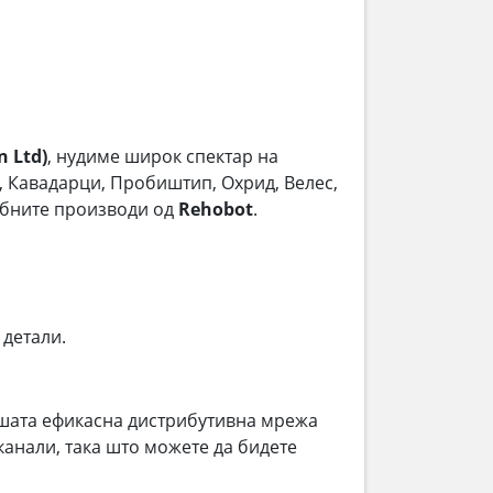
 Ltd)
, нудиме широк спектар на
ла, Кавадарци, Пробиштип, Охрид, Велес,
ребните производи од
Rehobot
.
 детали.
шата ефикасна дистрибутивна мрежа
анали, така што можете да бидете