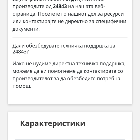
производите од
24843
на нашата веб-
страница. Посетете го нашиот дел за ресурси
или контактирајте не директно за специфични
документи.
Дали обезбедувате техничка поддршка за
24843?
Иако не нудиме директна техничка поддршка,
можеме да ви помогнеме да контактирате со
производителот за да обезбедите потребна
помош.
Карактеристики