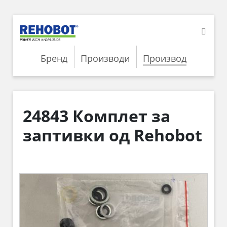
Бренд
Производи
Производ
24843 Комплет за
заптивки од Rehobot