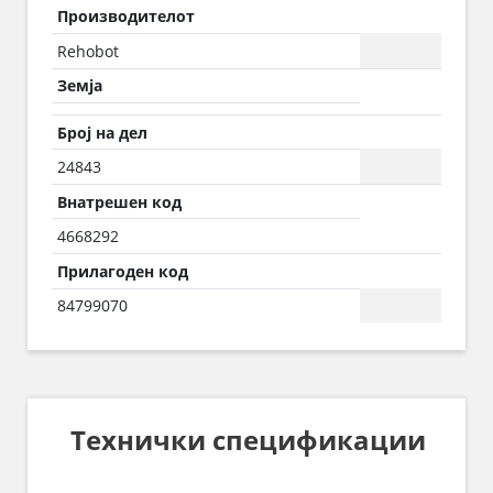
Производителот
Rehobot
Земја
Број на дел
24843
Внатрешен код
4668292
Прилагоден код
84799070
Технички спецификации