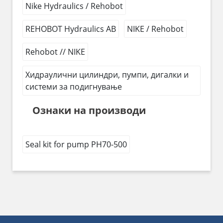
Nike Hydraulics / Rehobot
REHOBOT Hydraulics AB
NIKE / Rehobot
Rehobot // NIKE
Хидраулични цилиндри, пумпи, дигалки и
системи за подигнување
Ознаки на производи
Seal kit for pump PH70-500