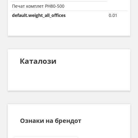
Печат комплет PH80-500
default.weight_all_offices
0.01
Каталози
Ознаки на брендот