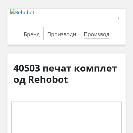
Бренд
Производи
Производ
40503 печат комплет
од Rehobot