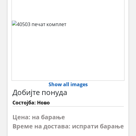
Show all images
Добијте понуда
Состојба: Ново
Цена: на барање
Време на достава: испрати барање