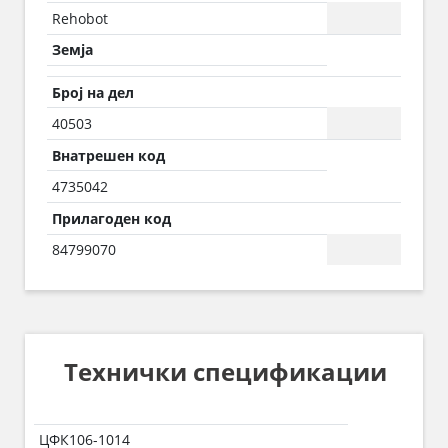
Rehobot
Земја
Број на дел
40503
Внатрешен код
4735042
Прилагоден код
84799070
Технички спецификации
ЦФК106-1014