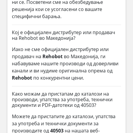
ни се. Посветени сме на обезбедување
решенија кои се усогласени со вашите
специфични барања.
Кој е официјален дистрибутер или продавач
на Rehobot во Македонија?
Иако не сме официјален дистрибутер или
продавач на
Rehobot
во Македонија, ги
набавуваме нашите производи од доверливи
канали и ви нудиме оригинална опрема од
Rehobot
по конкурентни цени.
Како можам да пристапам до каталози на
производи, упатства за употреба, технички
документи и PDF-датотеки од 40503?
Можете да пристапите до каталози, упатства
за употреба и технички документи за
производите од
40503
на нашата веб-