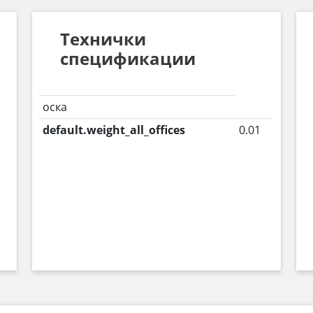
Технички
спецификации
оска
default.weight_all_offices
0.01