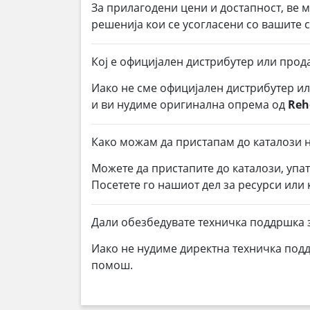
За прилагодени цени и достапност, ве 
решенија кои се усогласени со вашите
Кој е официјален дистрибутер или прод
Иако не сме официјален дистрибутер и
и ви нудиме оригинална опрема од
Reh
Како можам да пристапам до каталози н
Можете да пристапите до каталози, упа
Посетете го нашиот дел за ресурси или
Дали обезбедувате техничка поддршка 
Иако не нудиме директна техничка под
помош.