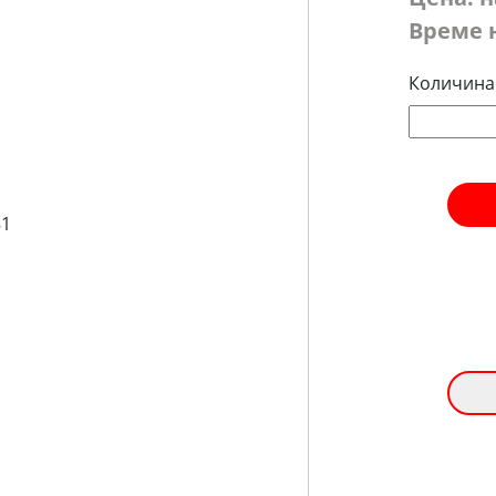
Време 
Количина