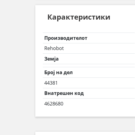
Карактеристики
Производителот
Rehobot
Земја
Број на дел
44381
Внатрешен код
4628680