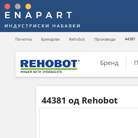
44381
Почетна
Брендови
Rehobot
Производи
Бренд
П
44381 од Rehobot