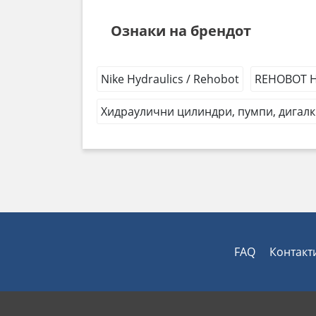
Ознаки на брендот
Nike Hydraulics / Rehobot
REHOBOT Hy
Хидраулични цилиндри, пумпи, дигалк
FAQ
Контакт