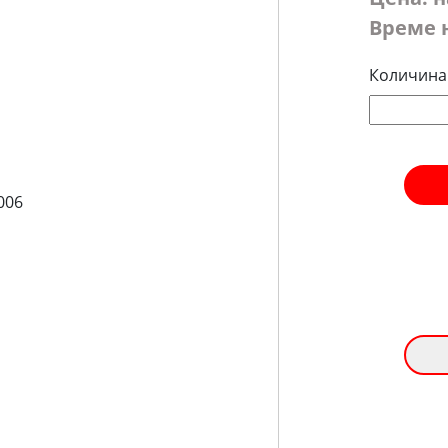
Време 
Количина