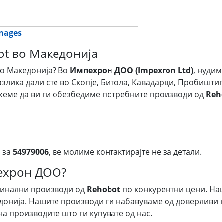
images
ot во Македонија
о Македонија? Во
Импехрон ДОО (Impexron Ltd)
, нуди
разлика дали сте во Скопје, Битола, Кавадарци, Пробиштип
ожеме да ви ги обезбедиме потребните производи од
Reh
 за
54979006
, ве молиме контактирајте не за детали.
пехрон ДОО?
гинални производи од
Rehobot
по конкурентни цени. На
донија. Нашите производи ги набавуваме од доверливи к
на производите што ги купувате од нас.