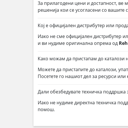
За прилагодени цени и достапност, ве 
решенија кои се усогласени со вашите
Кој е официјален дистрибутер или прод
Иако не сме официјален дистрибутер и
и ви нудиме оригинална опрема од
Reh
Како можам да пристапам до каталози н
Можете да пристапите до каталози, упа
Посетете го нашиот дел за ресурси или
Дали обезбедувате техничка поддршка 
Иако не нудиме директна техничка под
помош.