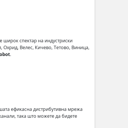
ме широк спектар на индустриски
, Охрид, Велес, Кичево, Тетово, Виница,
obot
.
шата ефикасна дистрибутивна мрежа
анали, така што можете да бидете