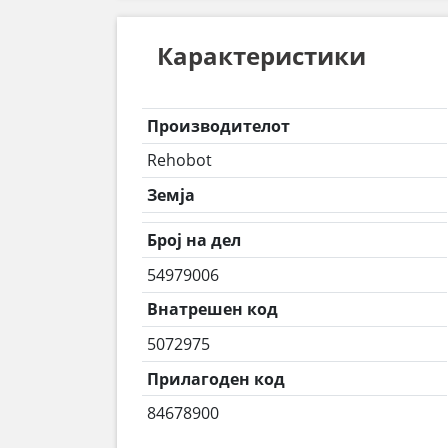
Карактеристики
Производителот
Rehobot
Земја
Број на дел
54979006
Внатрешен код
5072975
Прилагоден код
84678900