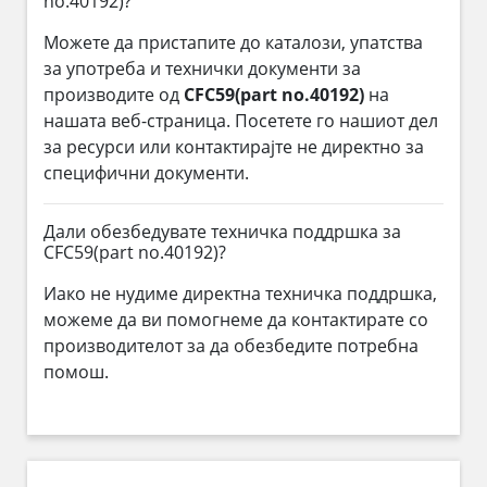
no.40192)?
Можете да пристапите до каталози, упатства
за употреба и технички документи за
производите од
CFC59(part no.40192)
на
нашата веб-страница. Посетете го нашиот дел
за ресурси или контактирајте не директно за
специфични документи.
Дали обезбедувате техничка поддршка за
CFC59(part no.40192)?
Иако не нудиме директна техничка поддршка,
можеме да ви помогнеме да контактирате со
производителот за да обезбедите потребна
помош.