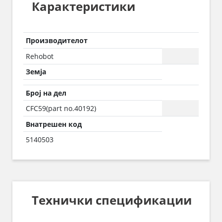
Карактеристики
Производителот
Rehobot
Земја
Број на дел
CFC59(part no.40192)
Внатрешен код
5140503
Технички спецификации