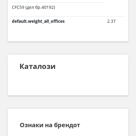
CFC59 (дел бр.40192)
default.weight_all_offices
2.37
Каталози
Ознаки на брендот