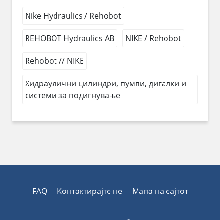
Nike Hydraulics / Rehobot
REHOBOT Hydraulics AB
NIKE / Rehobot
Rehobot // NIKE
Хидраулични цилиндри, пумпи, дигалки и
системи за подигнување
FAQ
Контактирајте не
Мапа на сајтот