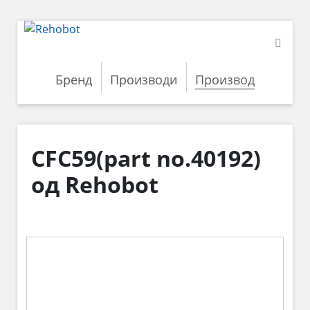
Бренд
Производи
Производ
CFC59(part no.40192)
од Rehobot