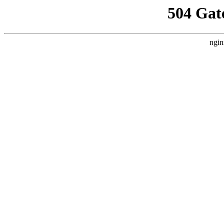
504 Gat
ngin