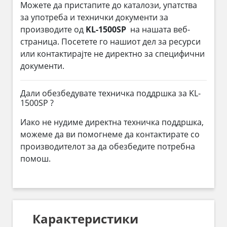
Можете да пристапите до каталози, упатства
за употреба и технички документи за
производите од
KL-1500SP
на нашата веб-
страница. Посетете го нашиот дел за ресурси
или контактирајте не директно за специфични
документи.
Дали обезбедувате техничка поддршка за KL-
1500SP ?
Иако не нудиме директна техничка поддршка,
можеме да ви помогнеме да контактирате со
производителот за да обезбедите потребна
помош.
Карактеристики