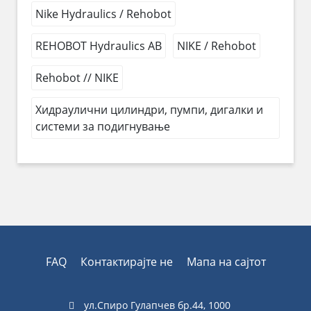
Nike Hydraulics / Rehobot
REHOBOT Hydraulics AB
NIKE / Rehobot
Rehobot // NIKE
Хидраулични цилиндри, пумпи, дигалки и
системи за подигнување
FAQ
Контактирајте не
Мапа на сајтот
ул.Спиро Гулапчев бр.44, 1000