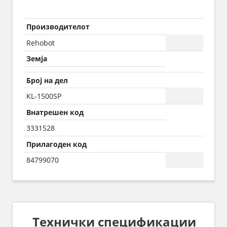
Производителот
Rehobot
Земја
Број на дел
KL-1500SP
Внатрешен код
3331528
Прилагоден код
84799070
Технички спецификации