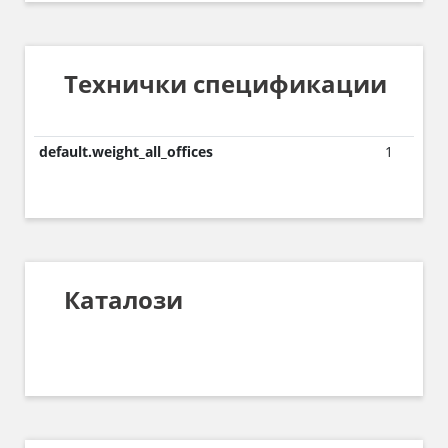
Технички спецификации
default.weight_all_offices
1
Каталози