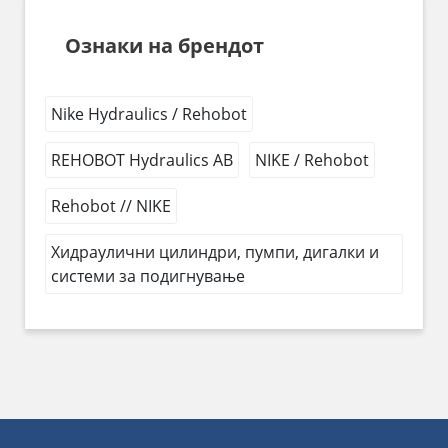
Ознаки на брендот
Nike Hydraulics / Rehobot
REHOBOT Hydraulics AB
NIKE / Rehobot
Rehobot // NIKE
Хидраулични цилиндри, пумпи, дигалки и
системи за подигнување