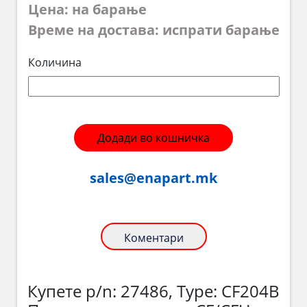
Цена: на барање
Време на достава: испрати барање
Количина
Додади во кошничка
sales@enapart.mk
Коментари
Купете p/n: 27486, Type: CF204B