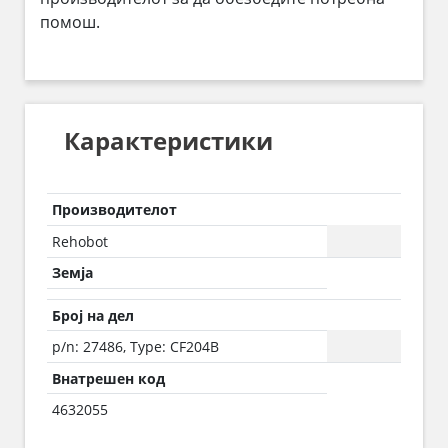
помош.
Карактеристики
Производителот
Rehobot
Земја
Број на дел
p/n: 27486, Type: CF204B
Внатрешен код
4632055