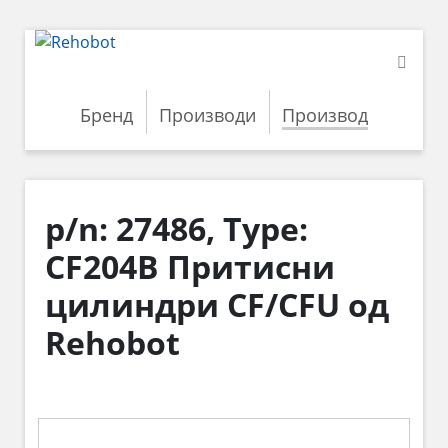
Бренд
Производи
Производ
p/n: 27486, Type:
CF204B Притисни
цилиндри CF/CFU од
Rehobot