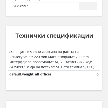
84798997
Технички спецификации
(Капацитет: 5 тони Должина на раката на
извлекувачот: 220 mm Макс отворање: 250 mm
Интерфејс за поврзување: AQI7 Статистички код:
84798997 Земја на потекло: SE Нето тежина 5,9 KG)
default.weight_all_offices
6