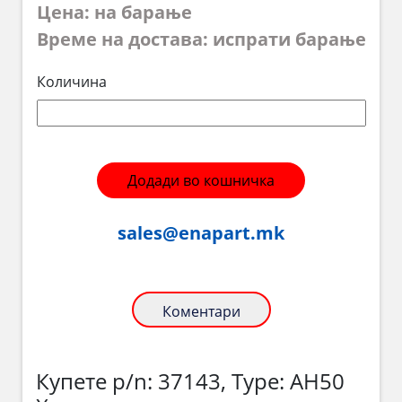
Цена: на барање
Време на достава: испрати барање
Количина
Додади во кошничка
sales@enapart.mk
Коментари
Купете p/n: 37143, Type: AH50