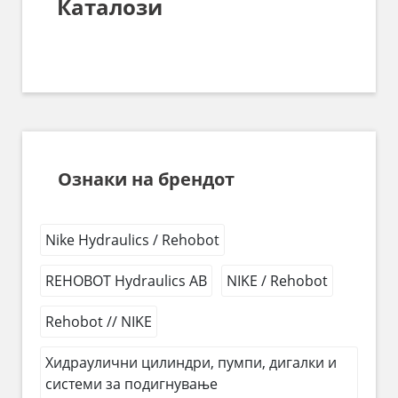
Каталози
Ознаки на брендот
Nike Hydraulics / Rehobot
REHOBOT Hydraulics AB
NIKE / Rehobot
Rehobot // NIKE
Хидраулични цилиндри, пумпи, дигалки и
системи за подигнување