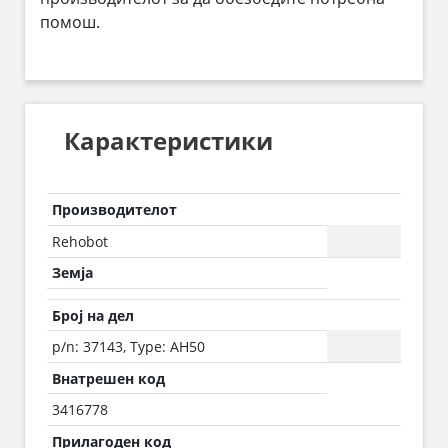
помош.
Карактеристики
Производителот
Rehobot
Земја
Број на дел
p/n: 37143, Type: AH50
Внатрешен код
3416778
Прилагоден код