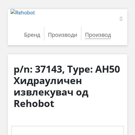
Бренд
Производи
Производ
p/n: 37143, Type: AH50
Хидрауличен
извлекувач од
Rehobot