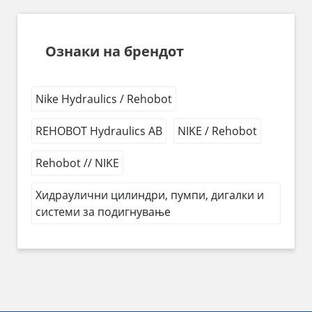
Ознаки на брендот
Nike Hydraulics / Rehobot
REHOBOT Hydraulics AB
NIKE / Rehobot
Rehobot // NIKE
Хидраулични цилиндри, пумпи, дигалки и
системи за подигнување