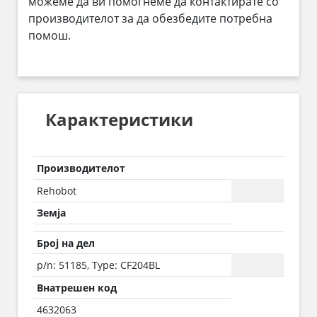
можеме да ви помогнеме да контактирате со
производителот за да обезбедите потребна
помош.
Карактеристики
Производителот
Rehobot
Земја
Број на дел
p/n: 51185, Type: CF204BL
Внатрешен код
4632063