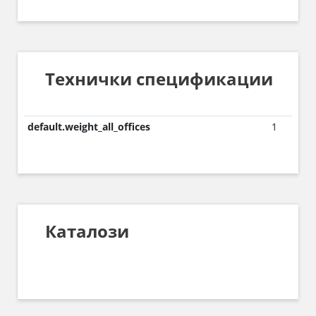
Технички спецификации
default.weight_all_offices
1
Каталози