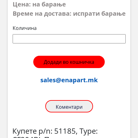
Цена: на барање
Време на достава: испрати барање
Количина
Додади во кошничка
sales@enapart.mk
Коментари
Купете p/n: 51185, Type: