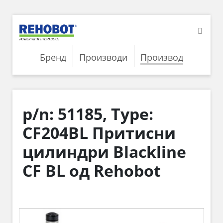
Бренд
Производи
Производ
p/n: 51185, Type:
CF204BL Притисни
цилиндри Blackline
CF BL од Rehobot