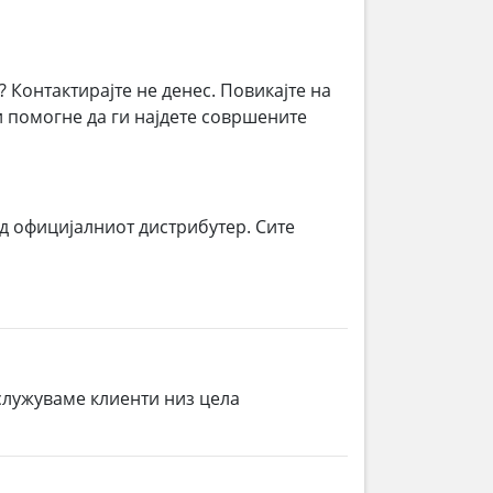
? Контактирајте не денес. Повикајте на
ви помогне да ги најдете совршените
д официјалниот дистрибутер. Сите
служуваме клиенти низ цела