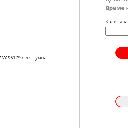
Време 
Количина