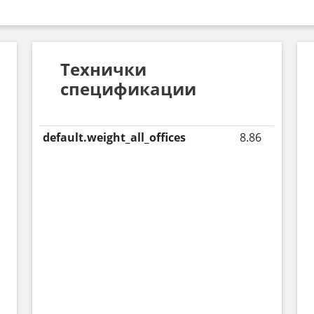
Технички
спецификации
default.weight_all_offices
8.86