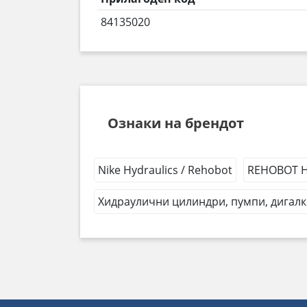
84135020
Ознаки на брендот
Nike Hydraulics / Rehobot
REHOBOT Hy
Хидраулични цилиндри, пумпи, дигалк