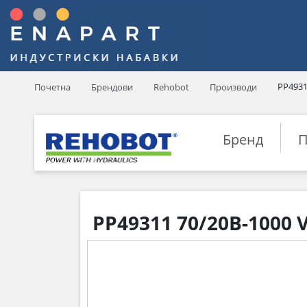
PP4931
Почетна
Брендови
Rehobot
Производи
Бренд
П
PP49311 70/20B-1000