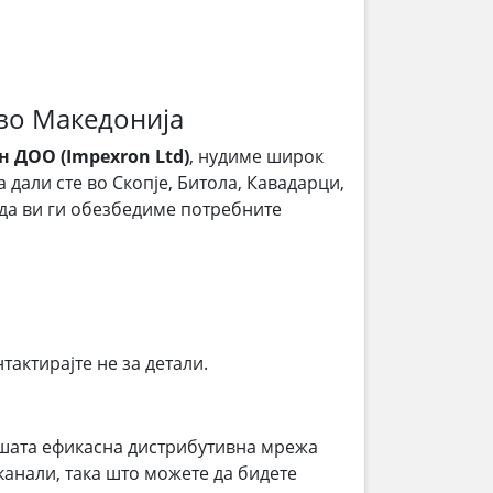
во Македонија
 ДОО (Impexron Ltd)
, нудиме широк
а дали сте во Скопје, Битола, Кавадарци,
 да ви ги обезбедиме потребните
тактирајте не за детали.
шата ефикасна дистрибутивна мрежа
анали, така што можете да бидете