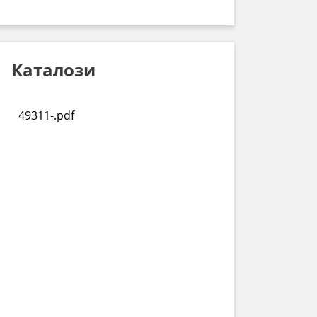
Каталози
49311-.pdf