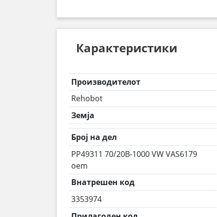
Карактеристики
Производителот
Rehobot
Земја
Број на дел
PP49311 70/20B-1000 VW VAS6179
oem
Внатрешен код
3353974
Прилагоден код