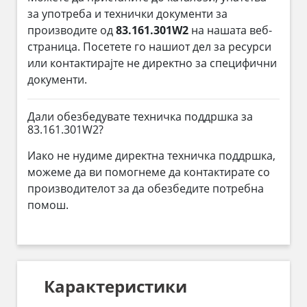
за употреба и технички документи за
производите од
83.161.301W2
на нашата веб-
страница. Посетете го нашиот дел за ресурси
или контактирајте не директно за специфични
документи.
Дали обезбедувате техничка поддршка за
83.161.301W2?
Иако не нудиме директна техничка поддршка,
можеме да ви помогнеме да контактирате со
производителот за да обезбедите потребна
помош.
Карактеристики