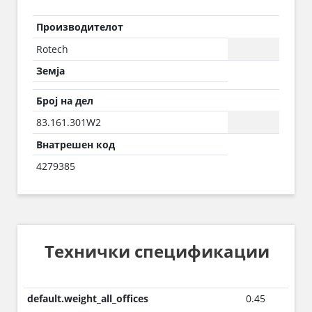
Производителот
Rotech
Земја
Број на дел
83.161.301W2
Внатрешен код
4279385
Технички спецификации
default.weight_all_offices
0.45