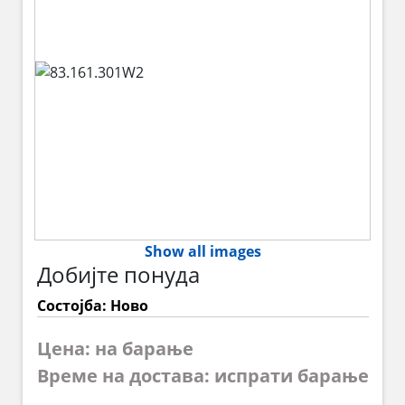
Show all images
Добијте понуда
Состојба: Ново
Цена: на барање
Време на достава: испрати барање