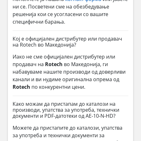
ни се. Посветени сме на обезбедување
решенија кои се усогласени со вашите
специфични барања.
Кој е официјален дистрибутер или продавач
на Rotech во Македонија?
Иако не сме официјален дистрибутер или
продавач на
Rotech
во Македонија, ги
набавуваме нашите производи од доверливи
канали и ви нудиме оригинална опрема од
Rotech
по конкурентни цени.
Како можам да пристапам до каталози на
производи, упатства за употреба, технички
документи и PDF-датотеки од AE-10-N-HD?
Можете да пристапите до каталози, упатства
за употреба и технички документи за