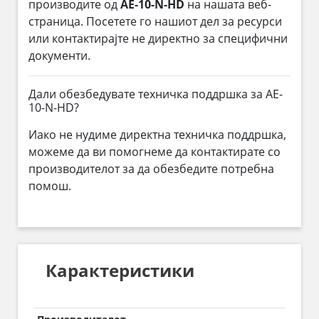
производите од
AE-10-N-HD
на нашата веб-
страница. Посетете го нашиот дел за ресурси
или контактирајте не директно за специфични
документи.
Дали обезбедувате техничка поддршка за AE-
10-N-HD?
Иако не нудиме директна техничка поддршка,
можеме да ви помогнеме да контактирате со
производителот за да обезбедите потребна
помош.
Карактеристики