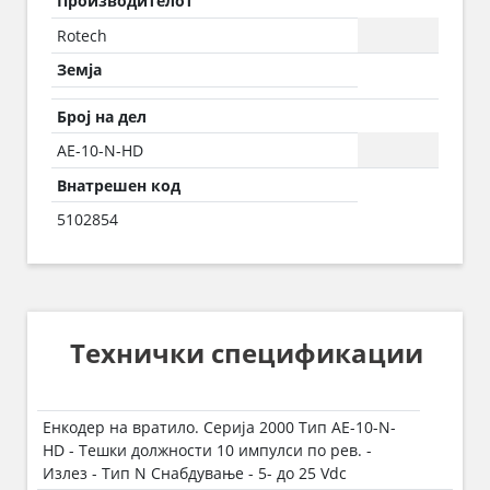
Производителот
Rotech
Земја
Број на дел
AE-10-N-HD
Внатрешен код
5102854
Технички спецификации
Енкодер на вратило. Серија 2000 Тип AE-10-N-
HD - Тешки должности 10 импулси по рев. -
Излез - Тип N Снабдување - 5- до 25 Vdc