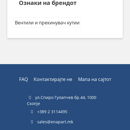
Ознаки на брендот
Вентили и прекинувач кутии
FAQ
Контактирајте не
Мапа на сајтот
ул.Спиро Гулапчев бр.44, 1000
Скопје
+389 2 3114495
sales@enapart.mk