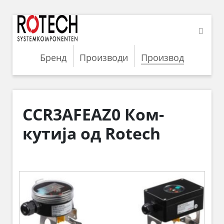
Бренд
Производи
Производ
CCR3AFEAZ0 Ком-
кутија од Rotech