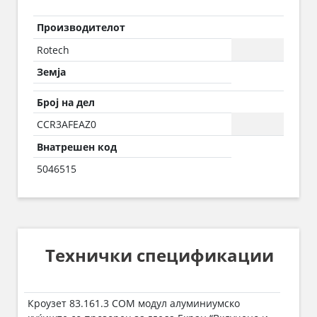
Производителот
Rotech
Земја
Број на дел
CCR3AFEAZ0
Внатрешен код
5046515
Технички спецификации
Кроузет 83.161.3 COM модул алуминиумско