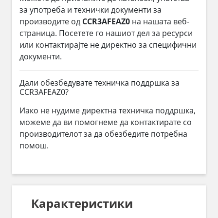
за употреба и технички документи за
производите од
CCR3AFEAZ0
на нашата веб-
страница. Посетете го нашиот дел за ресурси
или контактирајте не директно за специфични
документи.
Дали обезбедувате техничка поддршка за
CCR3AFEAZ0?
Иако не нудиме директна техничка поддршка,
можеме да ви помогнеме да контактирате со
производителот за да обезбедите потребна
помош.
Карактеристики