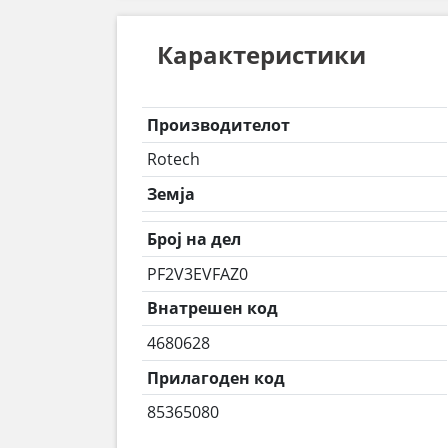
Карактеристики
Производителот
Rotech
Земја
Број на дел
PF2V3EVFAZ0
Внатрешен код
4680628
Прилагоден код
85365080