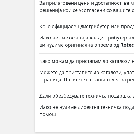
За прилагодени цени и достапност, ве 
решенија кои се усогласени со вашите
Кој е официјален дистрибутер или прод
Иако не сме официјален дистрибутер и
ви нудиме оригинална опрема од
Rote
Како можам да пристапам до каталози н
Можете да пристапите до каталози, упа
страница. Посетете го нашиот дел за р
Дали обезбедувате техничка поддршка 
Иако не нудиме директна техничка под
помош.