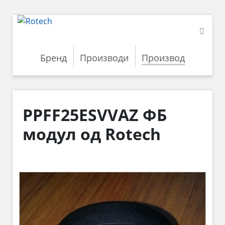
Бренд
Производи
Производ
PPFF25ESVVAZ ФБ
модул од Rotech