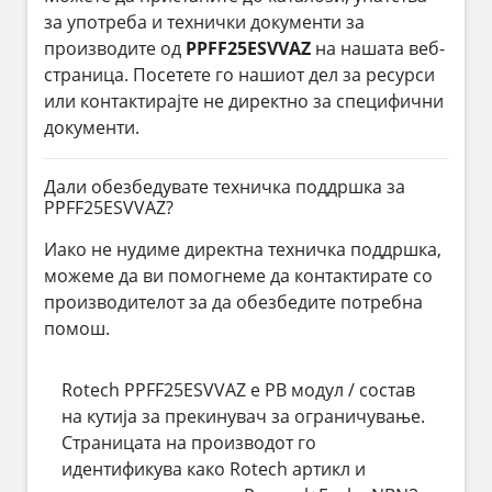
за употреба и технички документи за
производите од
PPFF25ESVVAZ
на нашата веб-
страница. Посетете го нашиот дел за ресурси
или контактирајте не директно за специфични
документи.
Дали обезбедувате техничка поддршка за
PPFF25ESVVAZ?
Иако не нудиме директна техничка поддршка,
можеме да ви помогнеме да контактирате со
производителот за да обезбедите потребна
помош.
Rotech PPFF25ESVVAZ е PB модул / состав
на кутија за прекинувач за ограничување.
Страницата на производот го
идентификува како Rotech артикл и