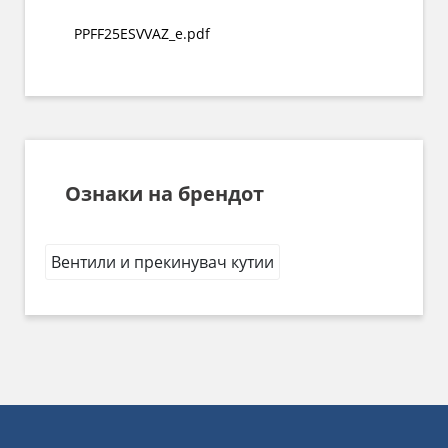
PPFF25ESVVAZ_e.pdf
Ознаки на брендот
Вентили и прекинувач кутии