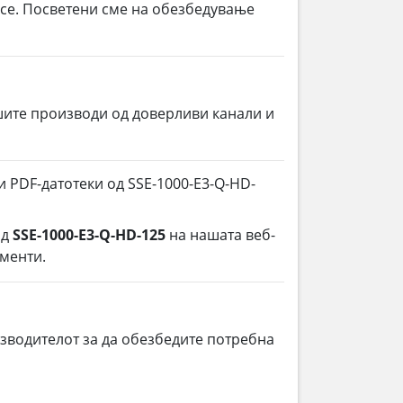
 се. Посветени сме на обезбедување
шите производи од доверливи канали и
и PDF-датотеки од SSE-1000-E3-Q-HD-
од
SSE-1000-E3-Q-HD-125
на нашата веб-
ументи.
зводителот за да обезбедите потребна