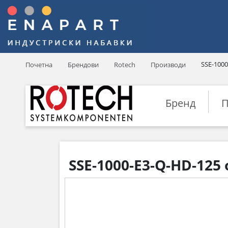
SSE-100
Почетна
Брендови
Rotech
Производи
Бренд
П
SSE-1000-E3-Q-HD-125 