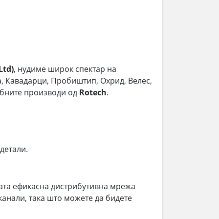
Ltd)
, нудиме широк спектар на
ла, Кавадарци, Пробиштип, Охрид, Велес,
ребните производи од
Rotech
.
 детали.
ата ефикасна дистрибутивна мрежа
анали, така што можете да бидете