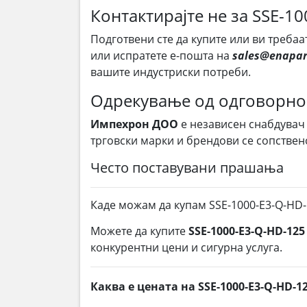
Контактирајте не за SSE-1
Подготвени сте да купите или ви требаа
или испратете е-пошта на
sales@enapar
вашите индустриски потреби.
Одрекување од одговорно
Импехрон ДОО
е независен снабдувач
трговски марки и брендови се сопствен
Често поставувани прашања
Каде можам да купам SSE-1000-E3-Q-HD-
Можете да купите
SSE-1000-E3-Q-HD-125
конкурентни цени и сигурна услуга.
Каква е цената на SSE-1000-E3-Q-HD-1