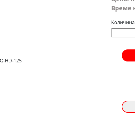
Време 
Количина