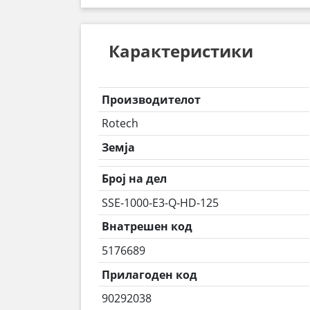
Карактеристики
Производителот
Rotech
Земја
Број на дел
SSE-1000-E3-Q-HD-125
Внатрешен код
5176689
Прилагоден код
90292038